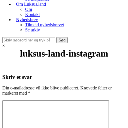
Om Luksus.land
Om
Kontakt
Nyhedsbrev
Tilmeld nyhedsbrevet
Se arkiv
×
luksus-land-instagram
Skriv et svar
Din e-mailadresse vil ikke blive publiceret.
Krævede felter er
markeret med
*