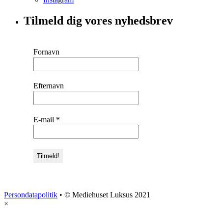
Tilmeld dig vores nyhedsbrev
Fornavn
Efternavn
E-mail
*
Persondatapolitik
• © Mediehuset Luksus 2021
×