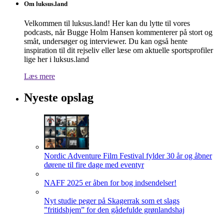
Om luksus.land
Velkommen til luksus.land! Her kan du lytte til vores
podcasts, når Bugge Holm Hansen kommenterer på stort og
småt, undersøger og interviewer. Du kan også hente
inspiration til dit rejseliv eller læse om aktuelle sportsprofiler
lige her i luksus.land
Læs mere
Nyeste opslag
Nordic Adventure Film Festival fylder 30 år og åbner
dørene til fire dage med eventyr
NAFF 2025 er åben for bog indsendelser!
Nyt studie peger på Skagerrak som et slags
”fritidshjem” for den gådefulde grønlandshaj