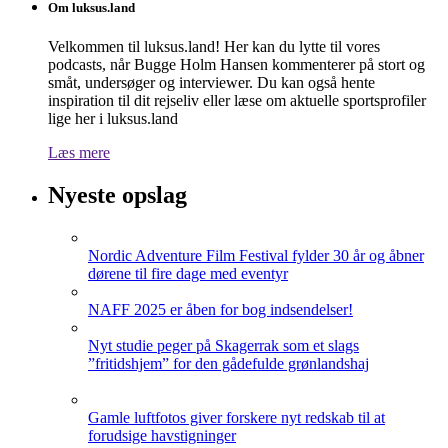
Om luksus.land
Velkommen til luksus.land! Her kan du lytte til vores
podcasts, når Bugge Holm Hansen kommenterer på stort og
småt, undersøger og interviewer. Du kan også hente
inspiration til dit rejseliv eller læse om aktuelle sportsprofiler
lige her i luksus.land
Læs mere
Nyeste opslag
Nordic Adventure Film Festival fylder 30 år og åbner
dørene til fire dage med eventyr
NAFF 2025 er åben for bog indsendelser!
Nyt studie peger på Skagerrak som et slags
”fritidshjem” for den gådefulde grønlandshaj
Gamle luftfotos giver forskere nyt redskab til at
forudsige havstigninger