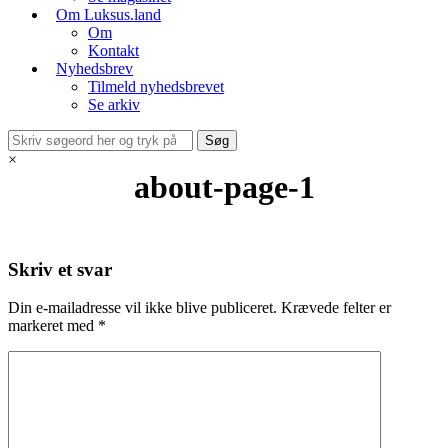
Om Luksus.land
Om
Kontakt
Nyhedsbrev
Tilmeld nyhedsbrevet
Se arkiv
×
about-page-1
Skriv et svar
Din e-mailadresse vil ikke blive publiceret.
Krævede felter er
markeret med
*