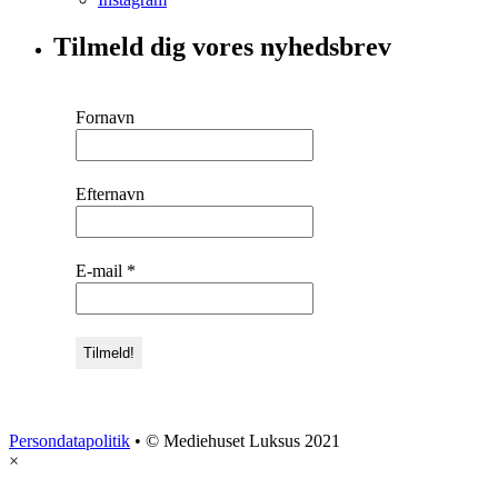
Tilmeld dig vores nyhedsbrev
Fornavn
Efternavn
E-mail
*
Persondatapolitik
• © Mediehuset Luksus 2021
×