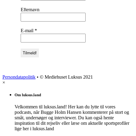
Efternavn
E-mail
*
Persondatapolitik
• © Mediehuset Luksus 2021
×
Om luksus.land
Velkommen til luksus.land! Her kan du lytte til vores
podcasts, når Bugge Holm Hansen kommenterer på stort og
småt, undersøger og interviewer. Du kan også hente
inspiration til dit rejseliv eller læse om aktuelle sportsprofiler
lige her i luksus.land