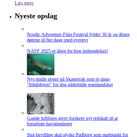
Læs mere
Nyeste opslag
Nordic Adventure Film Festival fylder 30 år og åbner
dørene til fire dage med eventyr
NAFF 2025 er åben for bog indsendelser!
Nyt studie peger på Skagerrak som et slags
”fritidshjem” for den gådefulde grønlandshaj
Gamle luftfotos giver forskere nyt redskab til at
forudsige havstigninger
Stor bevilling skal styrke Padborg som startpunkt for