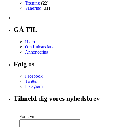
Træning
(22)
Vandring
(31)
GÅ TIL
Hjem
Om Luksus.land
Annoncering
Følg os
Facebook
Twitter
Instagram
Tilmeld dig vores nyhedsbrev
Fornavn