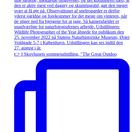
👉 I Skovhusets sommerudstilling, "The Great Outdoo