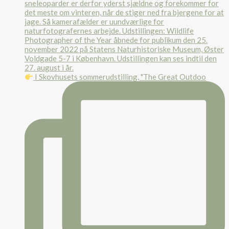
I Skovhusets sommerudstilling, "The Great Outdoo