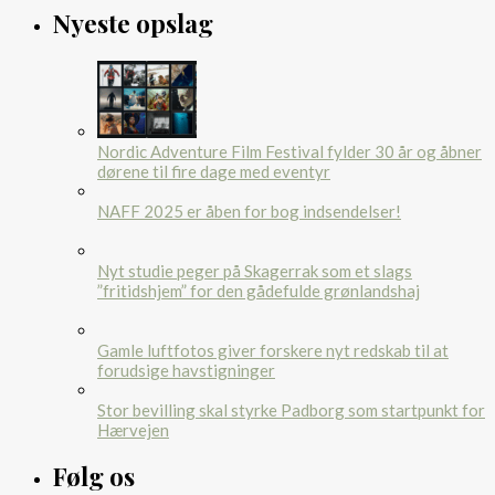
Nyeste opslag
Nordic Adventure Film Festival fylder 30 år og åbner
dørene til fire dage med eventyr
NAFF 2025 er åben for bog indsendelser!
Nyt studie peger på Skagerrak som et slags
”fritidshjem” for den gådefulde grønlandshaj
Gamle luftfotos giver forskere nyt redskab til at
forudsige havstigninger
Stor bevilling skal styrke Padborg som startpunkt for
Hærvejen
Følg os