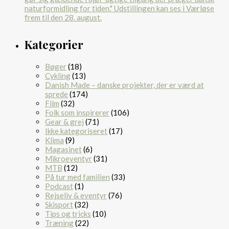
Kategorier
Bøger
(18)
Cykling
(13)
Danish Made – danske projekter, der er værd at
sprede
(174)
Film
(32)
Folk som inspirerer
(106)
Gear & grej
(71)
Ikke kategoriseret
(17)
Klima
(9)
Magasinet
(6)
Mikroeventyr
(31)
MTB
(12)
På tur med familien
(33)
Podcast
(1)
Rejseliv & eventyr
(76)
Skisport
(32)
Tips og tricks
(10)
Træning
(22)