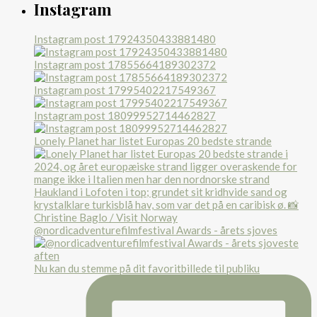
Instagram
Instagram post 17924350433881480
Instagram post 17855664189302372
Instagram post 17995402217549367
Instagram post 18099952714462827
Lonely Planet har listet Europas 20 bedste strande
@nordicadventurefilmfestival Awards - årets sjoves
Nu kan du stemme på dit favoritbillede til publiku