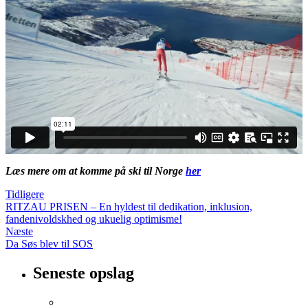
Læs mere om at komme på ski til Norge
her
Tidligere
RITZAU PRISEN – En hyldest til dedikation, inklusion,
fandenivoldskhed og ukuelig optimisme!
Næste
Da Søs blev til SOS
Seneste opslag