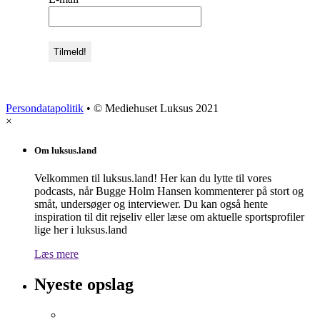
Persondatapolitik
• © Mediehuset Luksus 2021
×
Om luksus.land
Velkommen til luksus.land! Her kan du lytte til vores
podcasts, når Bugge Holm Hansen kommenterer på stort og
småt, undersøger og interviewer. Du kan også hente
inspiration til dit rejseliv eller læse om aktuelle sportsprofiler
lige her i luksus.land
Læs mere
Nyeste opslag