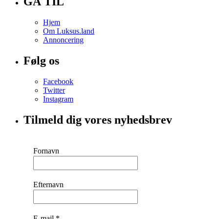
GÅ TIL
Hjem
Om Luksus.land
Annoncering
Følg os
Facebook
Twitter
Instagram
Tilmeld dig vores nyhedsbrev
Fornavn
Efternavn
E-mail
*