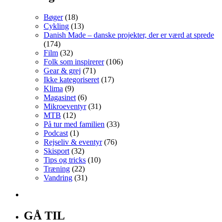
Bøger
(18)
Cykling
(13)
Danish Made – danske projekter, der er værd at sprede
(174)
Film
(32)
Folk som inspirerer
(106)
Gear & grej
(71)
Ikke kategoriseret
(17)
Klima
(9)
Magasinet
(6)
Mikroeventyr
(31)
MTB
(12)
På tur med familien
(33)
Podcast
(1)
Rejseliv & eventyr
(76)
Skisport
(32)
Tips og tricks
(10)
Træning
(22)
Vandring
(31)
GÅ TIL