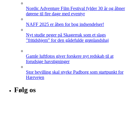
Nordic Adventure Film Festival fylder 30 år og åbner
dørene til fire dage med eventyr
NAFF 2025 er åben for bog indsendelser!
Nyt studie peger på Skagerrak som et slags
”fritidshjem” for den gådefulde grønlandshaj
Gamle luftfotos giver forskere nyt redskab til at
forudsige havstigninger
Stor bevilling skal styrke Padborg som startpunkt for
Hærvejen
Følg os