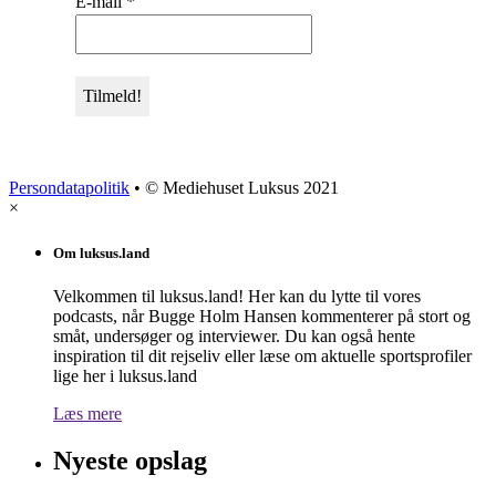
E-mail
*
Persondatapolitik
• © Mediehuset Luksus 2021
×
Om luksus.land
Velkommen til luksus.land! Her kan du lytte til vores
podcasts, når Bugge Holm Hansen kommenterer på stort og
småt, undersøger og interviewer. Du kan også hente
inspiration til dit rejseliv eller læse om aktuelle sportsprofiler
lige her i luksus.land
Læs mere
Nyeste opslag