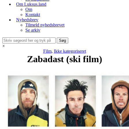
Om Luksus.land
Om
Kontakt
Nyhedsbrev
Tilmeld nyhedsbrevet
Se arkiv
×
Film
,
Ikke kategoriseret
Zabadast (ski film)