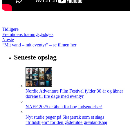
Tidligere
Fremtidens træningsgadgets
Næste
“Mit vand – mit eventyr” – se filmen her
Seneste opslag
Nordic Adventure Film Festival fylder 30 år og åbner
dørene til fire dage med eventyr
NAFF 2025 er åben for bog indsendelser!
Nyt studie peger på Skagerrak som et slags
”fritidshjem” for den gådefulde grønlandshaj