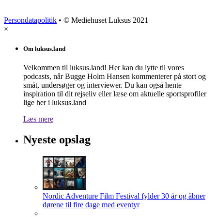
Persondatapolitik
• © Mediehuset Luksus 2021
×
Om luksus.land
Velkommen til luksus.land! Her kan du lytte til vores
podcasts, når Bugge Holm Hansen kommenterer på stort og
småt, undersøger og interviewer. Du kan også hente
inspiration til dit rejseliv eller læse om aktuelle sportsprofiler
lige her i luksus.land
Læs mere
Nyeste opslag
Nordic Adventure Film Festival fylder 30 år og åbner
dørene til fire dage med eventyr