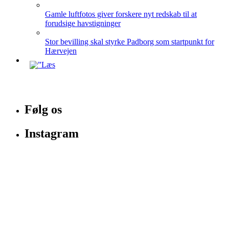
Gamle luftfotos giver forskere nyt redskab til at
forudsige havstigninger
Stor bevilling skal styrke Padborg som startpunkt for
Hærvejen
Følg os
Instagram