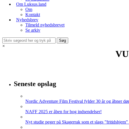
Om Luksus.land
Om
Kontakt
Nyhedsbrev
Tilmeld nyhedsbrevet
Se arkiv
×
VU
Seneste opslag
Nordic Adventure Film Festival fylder 30 år og åbner dør
NAFF 2025 er åben for bog indsendelser!
Nyt studie peger på Skagerrak som et slags ”fritidshjem”