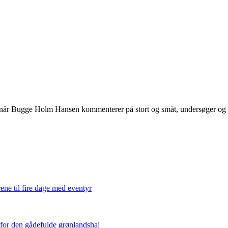
 når Bugge Holm Hansen kommenterer på stort og småt, undersøger og int
ene til fire dage med eventyr
 for den gådefulde grønlandshaj