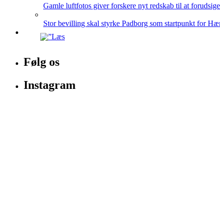
Gamle luftfotos giver forskere nyt redskab til at forudsig
Stor bevilling skal styrke Padborg som startpunkt for Hæ
Følg os
Instagram