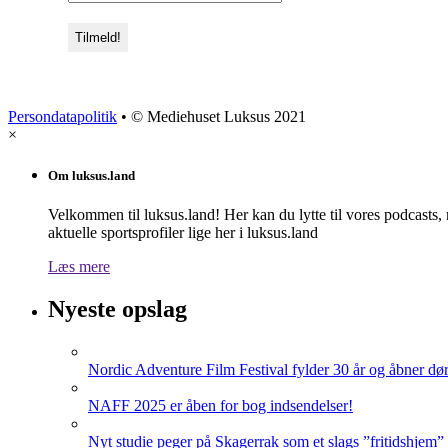
Persondatapolitik
• © Mediehuset Luksus 2021
×
Om luksus.land
Velkommen til luksus.land! Her kan du lytte til vores podcasts,
aktuelle sportsprofiler lige her i luksus.land
Læs mere
Nyeste opslag
Nordic Adventure Film Festival fylder 30 år og åbner dør
NAFF 2025 er åben for bog indsendelser!
Nyt studie peger på Skagerrak som et slags ”fritidshjem”