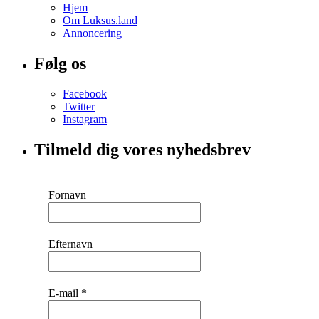
Hjem
Om Luksus.land
Annoncering
Følg os
Facebook
Twitter
Instagram
Tilmeld dig vores nyhedsbrev
Fornavn
Efternavn
E-mail
*