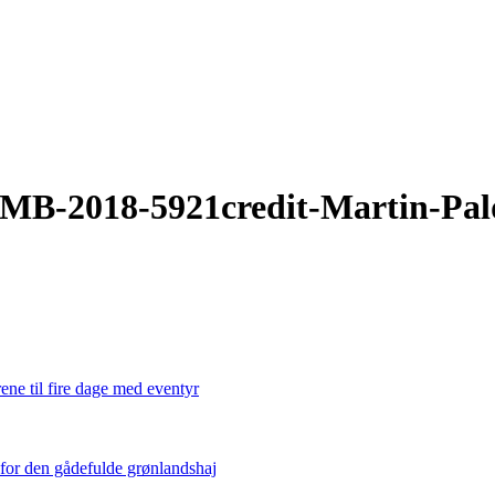
MB-2018-5921credit-Martin-Pal
ene til fire dage med eventyr
 for den gådefulde grønlandshaj