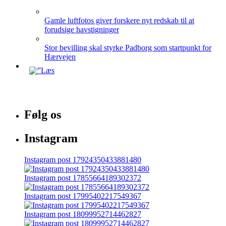
Gamle luftfotos giver forskere nyt redskab til at
forudsige havstigninger
Stor bevilling skal styrke Padborg som startpunkt for
Hærvejen
Følg os
Instagram
Instagram post 17924350433881480
Instagram post 17855664189302372
Instagram post 17995402217549367
Instagram post 18099952714462827