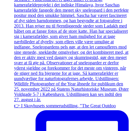
👉 I Skovhusets sommerudstilling, "The Great Outdoo