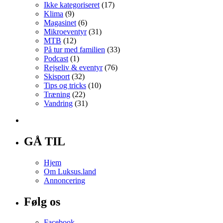
Ikke kategoriseret
(17)
Klima
(9)
Magasinet
(6)
Mikroeventyr
(31)
MTB
(12)
På tur med familien
(33)
Podcast
(1)
Rejseliv & eventyr
(76)
Skisport
(32)
Tips og tricks
(10)
Træning
(22)
Vandring
(31)
GÅ TIL
Hjem
Om Luksus.land
Annoncering
Følg os
Facebook