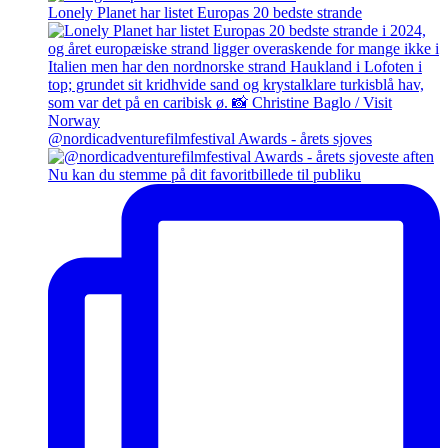
Lonely Planet har listet Europas 20 bedste strande
@nordicadventurefilmfestival Awards - årets sjoves
Nu kan du stemme på dit favoritbillede til publiku