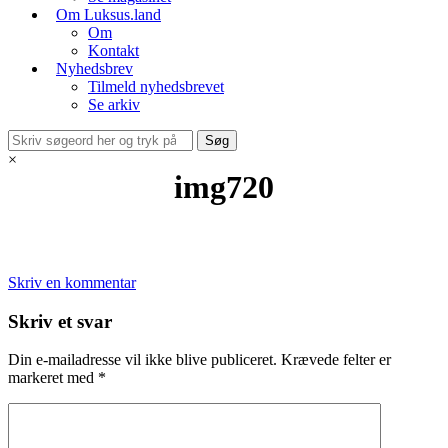
Om Luksus.land
Om
Kontakt
Nyhedsbrev
Tilmeld nyhedsbrevet
Se arkiv
×
img720
Skriv en kommentar
Skriv et svar
Din e-mailadresse vil ikke blive publiceret.
Krævede felter er
markeret med
*