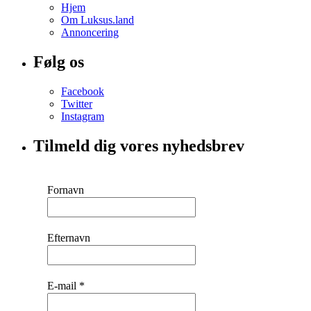
Hjem
Om Luksus.land
Annoncering
Følg os
Facebook
Twitter
Instagram
Tilmeld dig vores nyhedsbrev
Fornavn
Efternavn
E-mail
*