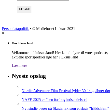
Persondatapolitik
• © Mediehuset Luksus 2021
×
Om luksus.land
Velkommen til luksus.land! Her kan du lytte til vores podcasts,
aktuelle sportsprofiler lige her i luksus.land
Læs mere
Nyeste opslag
Nordic Adventure Film Festival fylder 30 år og åbner dør
NAFF 2025 er åben for bog indsendelser!
Nyt studie peger på Skagerrak som et slags ”fritidshjem”