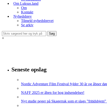
Om Luksus.land
Om
Kontakt
Nyhedsbrev
Tilmeld nyhedsbrevet
Se arkiv
×
Seneste opslag
Nordic Adventure Film Festival fylder 30 år og åbner dør
NAFF 2025 er åben for bog indsendelser!
Nyt studie peger på Skagerrak som et slags ”fritidshjem”