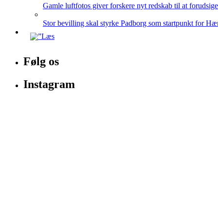
Gamle luftfotos giver forskere nyt redskab til at forudsig
Stor bevilling skal styrke Padborg som startpunkt for Hæ
Følg os
Instagram