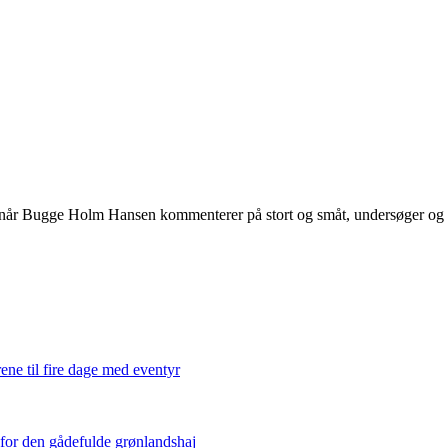
 når Bugge Holm Hansen kommenterer på stort og småt, undersøger og int
ene til fire dage med eventyr
 for den gådefulde grønlandshaj