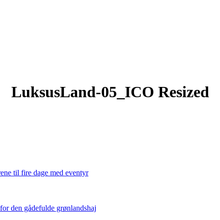
LuksusLand-05_ICO Resized
ene til fire dage med eventyr
 for den gådefulde grønlandshaj