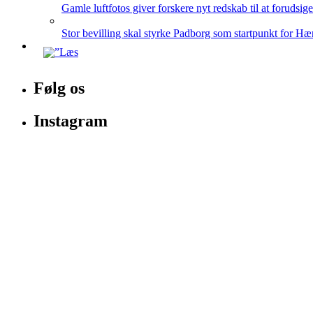
Gamle luftfotos giver forskere nyt redskab til at forudsig
Stor bevilling skal styrke Padborg som startpunkt for Hæ
Følg os
Instagram