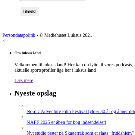
Persondatapolitik
• © Mediehuset Luksus 2021
×
Om luksus.land
Velkommen til luksus.land! Her kan du lytte til vores podcasts,
aktuelle sportsprofiler lige her i luksus.land
Læs mere
Nyeste opslag
Nordic Adventure Film Festival fylder 30 år og åbner dør
NAFF 2025 er åben for bog indsendelser!
Nyt studie peger på Skagerrak som et slags ”fritidshjem”