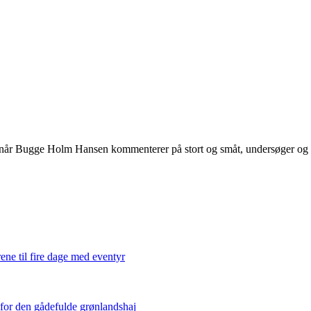
 når Bugge Holm Hansen kommenterer på stort og småt, undersøger og int
ene til fire dage med eventyr
 for den gådefulde grønlandshaj