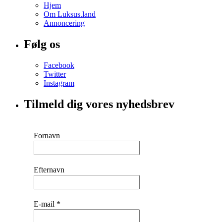
Hjem
Om Luksus.land
Annoncering
Følg os
Facebook
Twitter
Instagram
Tilmeld dig vores nyhedsbrev
Fornavn
Efternavn
E-mail
*