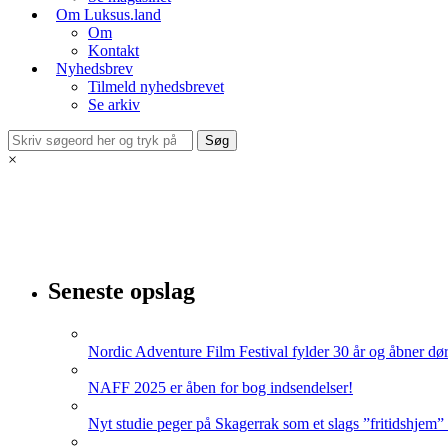
Om Luksus.land
Om
Kontakt
Nyhedsbrev
Tilmeld nyhedsbrevet
Se arkiv
×
Seneste opslag
Nordic Adventure Film Festival fylder 30 år og åbner dør
NAFF 2025 er åben for bog indsendelser!
Nyt studie peger på Skagerrak som et slags ”fritidshjem”