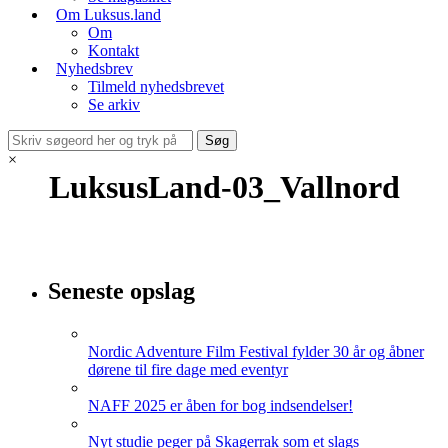
Om Luksus.land
Om
Kontakt
Nyhedsbrev
Tilmeld nyhedsbrevet
Se arkiv
×
LuksusLand-03_Vallnord
Seneste opslag
Nordic Adventure Film Festival fylder 30 år og åbner
dørene til fire dage med eventyr
NAFF 2025 er åben for bog indsendelser!
Nyt studie peger på Skagerrak som et slags