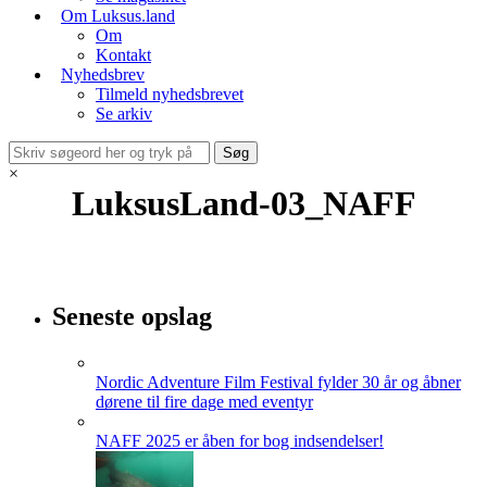
Om Luksus.land
Om
Kontakt
Nyhedsbrev
Tilmeld nyhedsbrevet
Se arkiv
×
LuksusLand-03_NAFF
Seneste opslag
Nordic Adventure Film Festival fylder 30 år og åbner
dørene til fire dage med eventyr
NAFF 2025 er åben for bog indsendelser!