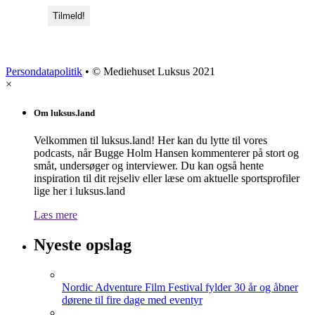
Persondatapolitik
• © Mediehuset Luksus 2021
×
Om luksus.land
Velkommen til luksus.land! Her kan du lytte til vores
podcasts, når Bugge Holm Hansen kommenterer på stort og
småt, undersøger og interviewer. Du kan også hente
inspiration til dit rejseliv eller læse om aktuelle sportsprofiler
lige her i luksus.land
Læs mere
Nyeste opslag
Nordic Adventure Film Festival fylder 30 år og åbner
dørene til fire dage med eventyr