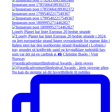
Instagram post 17855664189302372
Instagram post 17995402217549367
Instagram post 18099952714462827
Lonely Planet har listet Europas 20 bedste strande
@nordicadventurefilmfestival Awards - årets sjoves
Nu kan du stemme på dit favoritbillede til publiku