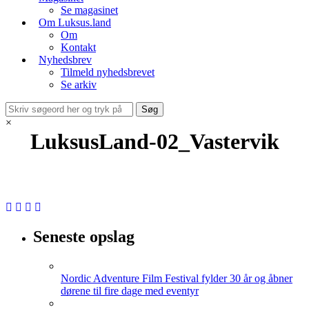
Se magasinet
Om Luksus.land
Om
Kontakt
Nyhedsbrev
Tilmeld nyhedsbrevet
Se arkiv
×
LuksusLand-02_Vastervik
Seneste opslag
Nordic Adventure Film Festival fylder 30 år og åbner
dørene til fire dage med eventyr