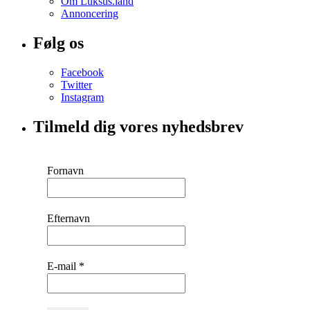
Om Luksus.land
Annoncering
Følg os
Facebook
Twitter
Instagram
Tilmeld dig vores nyhedsbrev
Fornavn
Efternavn
E-mail
*