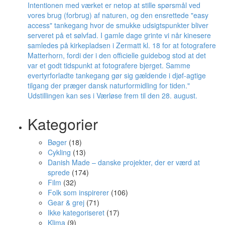
Kategorier
Bøger
(18)
Cykling
(13)
Danish Made – danske projekter, der er værd at
sprede
(174)
Film
(32)
Folk som inspirerer
(106)
Gear & grej
(71)
Ikke kategoriseret
(17)
Klima
(9)