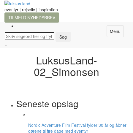
eventyr | rejseliv | inspiration
TILMELD NYHEDSBREV
Menu
×
LuksusLand-
02_Simonsen
Seneste opslag
Nordic Adventure Film Festival fylder 30 år og åbner
dørene til fire dage med eventyr