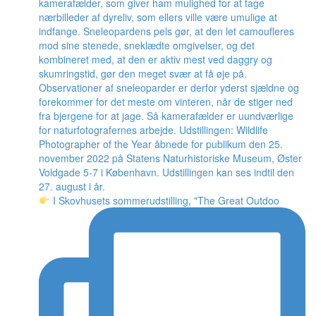
I Skovhusets sommerudstilling, "The Great Outdoo