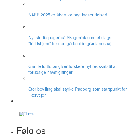
NAFF 2025 er åben for bog indsendelser!
Nyt studie peger på Skagerrak som et slags
”fritidshjem” for den gådefulde grønlandshaj
Gamle luftfotos giver forskere nyt redskab til at
forudsige havstigninger
Stor bevilling skal styrke Padborg som startpunkt for
Hærvejen
Følg os