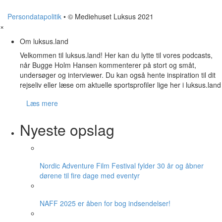
Persondatapolitik
• © Mediehuset Luksus 2021
×
Om luksus.land
Velkommen til luksus.land! Her kan du lytte til vores podcasts,
når Bugge Holm Hansen kommenterer på stort og småt,
undersøger og interviewer. Du kan også hente inspiration til dit
rejseliv eller læse om aktuelle sportsprofiler lige her i luksus.land
Læs mere
Nyeste opslag
Nordic Adventure Film Festival fylder 30 år og åbner
dørene til fire dage med eventyr
NAFF 2025 er åben for bog indsendelser!