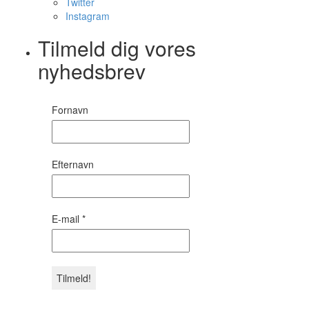
Twitter
Instagram
Tilmeld dig vores
nyhedsbrev
Fornavn
Efternavn
E-mail
*