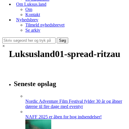
Om Luksus.land
Om
Kontakt
Nyhedsbrev
Tilmeld nyhedsbrevet
Se arkiv
×
Luksusland01-spread-ritzau
Seneste opslag
Nordic Adventure Film Festival fylder 30 år og åbner
dørene til fire dage med eventyr
NAFF 2025 er åben for bog indsendelser!