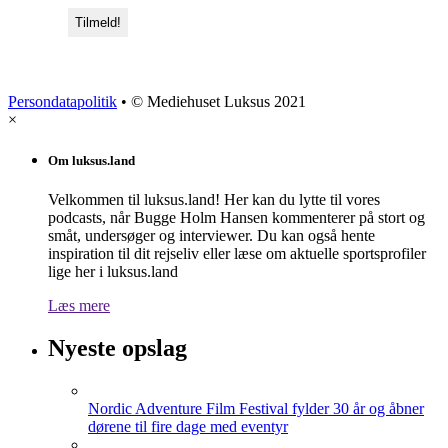
Persondatapolitik
• © Mediehuset Luksus 2021
×
Om luksus.land
Velkommen til luksus.land! Her kan du lytte til vores
podcasts, når Bugge Holm Hansen kommenterer på stort og
småt, undersøger og interviewer. Du kan også hente
inspiration til dit rejseliv eller læse om aktuelle sportsprofiler
lige her i luksus.land
Læs mere
Nyeste opslag
Nordic Adventure Film Festival fylder 30 år og åbner
dørene til fire dage med eventyr