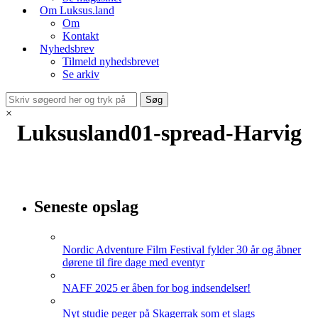
Om Luksus.land
Om
Kontakt
Nyhedsbrev
Tilmeld nyhedsbrevet
Se arkiv
×
Luksusland01-spread-Harvig
Seneste opslag
Nordic Adventure Film Festival fylder 30 år og åbner
dørene til fire dage med eventyr
NAFF 2025 er åben for bog indsendelser!
Nyt studie peger på Skagerrak som et slags