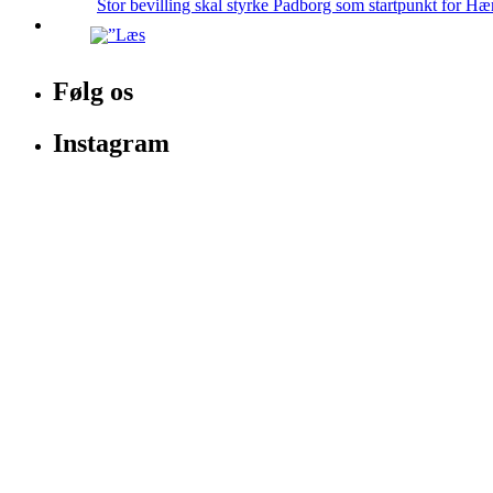
Stor bevilling skal styrke Padborg som startpunkt for Hæ
Følg os
Instagram