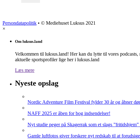
Persondatapolitik
• © Mediehuset Luksus 2021
×
Om luksus.land
Velkommen til luksus.land! Her kan du lytte til vores podcasts,
aktuelle sportsprofiler lige her i luksus.land
Læs mere
Nyeste opslag
Nordic Adventure Film Festival fylder 30 år og åbner dør
NAFF 2025 er åben for bog indsendelser!
Nyt studie peger på Skagerrak som et slags ”fritidshjem”
Gamle luftfotos giver forskere nyt redskab til at forudsig