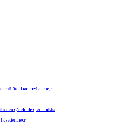
ene til fire dage med eventyr
 for den gådefulde grønlandshaj
e havstigninger