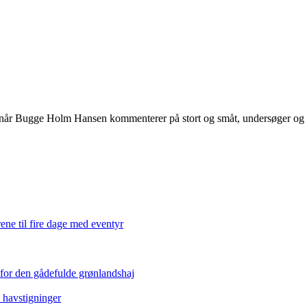
 når Bugge Holm Hansen kommenterer på stort og småt, undersøger og int
ene til fire dage med eventyr
 for den gådefulde grønlandshaj
e havstigninger