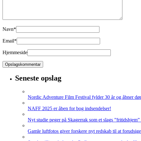
Navn
*
Email
*
Hjemmeside
Seneste opslag
Nordic Adventure Film Festival fylder 30 år og åbner dør
NAFF 2025 er åben for bog indsendelser!
Nyt studie peger på Skagerrak som et slags ”fritidshjem”
Gamle luftfotos giver forskere nyt redskab til at forudsig