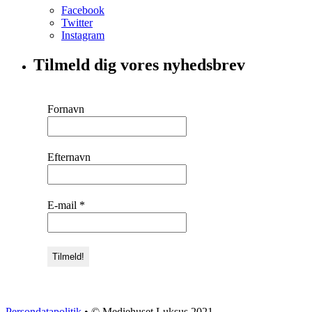
Facebook
Twitter
Instagram
Tilmeld dig vores nyhedsbrev
Fornavn
Efternavn
E-mail
*
Persondatapolitik
• © Mediehuset Luksus 2021