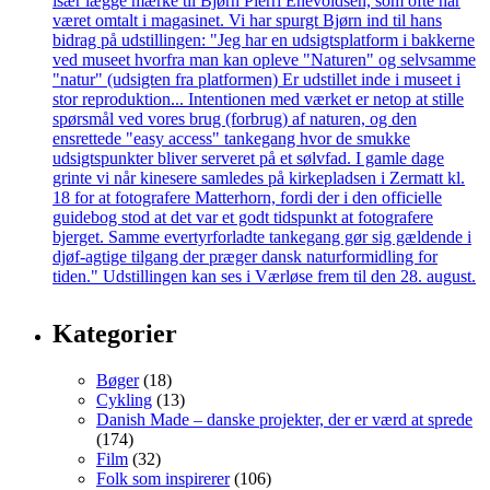
Kategorier
Bøger
(18)
Cykling
(13)
Danish Made – danske projekter, der er værd at sprede
(174)
Film
(32)
Folk som inspirerer
(106)