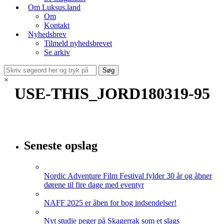
Om Luksus.land
Om
Kontakt
Nyhedsbrev
Tilmeld nyhedsbrevet
Se arkiv
×
USE-THIS_JORD180319-95
Seneste opslag
Nordic Adventure Film Festival fylder 30 år og åbner
dørene til fire dage med eventyr
NAFF 2025 er åben for bog indsendelser!
Nyt studie peger på Skagerrak som et slags