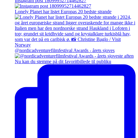
Instagram post 18099952714462827
Lonely Planet har listet Europas 20 bedste strande
@nordicadventurefilmfestival Awards - årets sjoves
Nu kan du stemme på dit favoritbillede til publiku