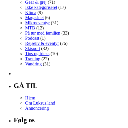
Gear & grej
(71)
Ikke kategoriseret
(17)
Klima
(9)
Magasinet
(6)
Mikroeventyr
(31)
MTB
(12)
På tur med familien
(33)
Podcast
(1)
Rejseliv & eventyr
(76)
Skisport
(32)
Tips og tricks
(10)
Træning
(22)
Vandring
(31)
GÅ TIL
Hjem
Om Luksus.land
Annoncering
Følg os