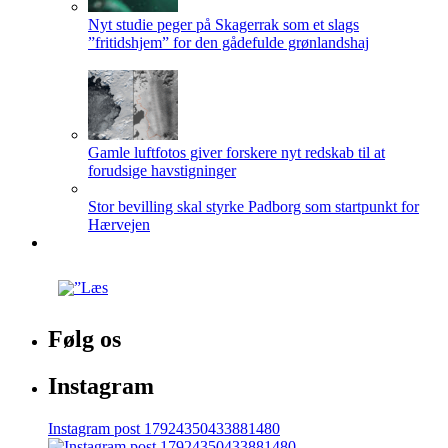
Nyt studie peger på Skagerrak som et slags
”fritidshjem” for den gådefulde grønlandshaj
Gamle luftfotos giver forskere nyt redskab til at
forudsige havstigninger
Stor bevilling skal styrke Padborg som startpunkt for
Hærvejen
Følg os
Instagram
Instagram post 17924350433881480