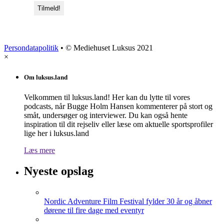
Persondatapolitik
• © Mediehuset Luksus 2021
×
Om luksus.land
Velkommen til luksus.land! Her kan du lytte til vores
podcasts, når Bugge Holm Hansen kommenterer på stort og
småt, undersøger og interviewer. Du kan også hente
inspiration til dit rejseliv eller læse om aktuelle sportsprofiler
lige her i luksus.land
Læs mere
Nyeste opslag
Nordic Adventure Film Festival fylder 30 år og åbner
dørene til fire dage med eventyr