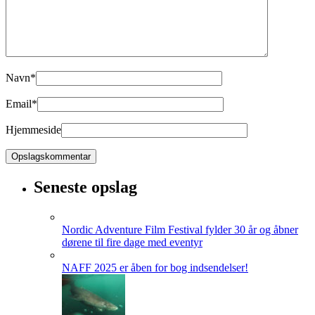
Navn
*
Email
*
Hjemmeside
Seneste opslag
Nordic Adventure Film Festival fylder 30 år og åbner
dørene til fire dage med eventyr
NAFF 2025 er åben for bog indsendelser!