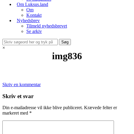
Om Luksus.land
Om
Kontakt
Nyhedsbrev
Tilmeld nyhedsbrevet
Se arkiv
×
img836
Skriv en kommentar
Skriv et svar
Din e-mailadresse vil ikke blive publiceret.
Krævede felter er
markeret med
*