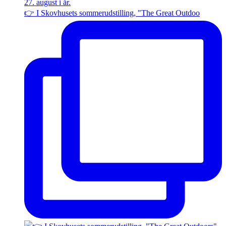
👉 I Skovhusets sommerudstilling, "The Great Outdoo