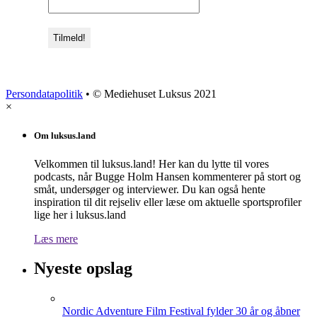
Persondatapolitik
• © Mediehuset Luksus 2021
×
Om luksus.land
Velkommen til luksus.land! Her kan du lytte til vores
podcasts, når Bugge Holm Hansen kommenterer på stort og
småt, undersøger og interviewer. Du kan også hente
inspiration til dit rejseliv eller læse om aktuelle sportsprofiler
lige her i luksus.land
Læs mere
Nyeste opslag
Nordic Adventure Film Festival fylder 30 år og åbner