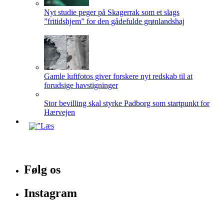
Nyt studie peger på Skagerrak som et slags
”fritidshjem” for den gådefulde grønlandshaj
Gamle luftfotos giver forskere nyt redskab til at
forudsige havstigninger
Stor bevilling skal styrke Padborg som startpunkt for
Hærvejen
Følg os
Instagram