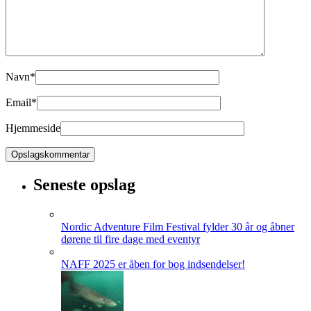
Navn
*
Email
*
Hjemmeside
Seneste opslag
Nordic Adventure Film Festival fylder 30 år og åbner
dørene til fire dage med eventyr
NAFF 2025 er åben for bog indsendelser!