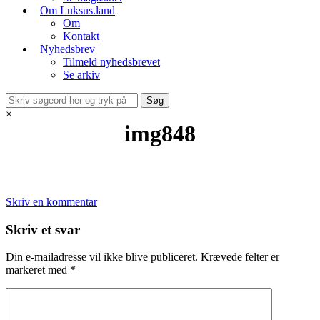
Om Luksus.land
Om
Kontakt
Nyhedsbrev
Tilmeld nyhedsbrevet
Se arkiv
×
img848
Skriv en kommentar
Skriv et svar
Din e-mailadresse vil ikke blive publiceret.
Krævede felter er
markeret med
*