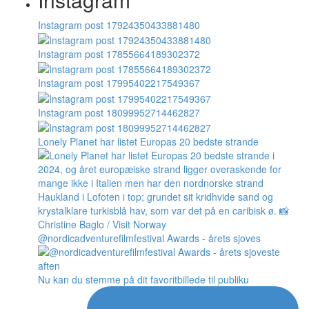
Instagram post 17924350433881480
Instagram post 17855664189302372
Instagram post 17995402217549367
Instagram post 18099952714462827
Lonely Planet har listet Europas 20 bedste strande
@nordicadventurefilmfestival Awards - årets sjoves
Nu kan du stemme på dit favoritbillede til publiku