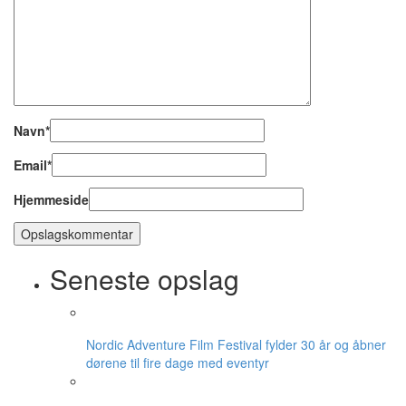
Navn
*
Email
*
Hjemmeside
Seneste opslag
Nordic Adventure Film Festival fylder 30 år og åbner
dørene til fire dage med eventyr