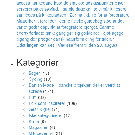
Kategorier
Bøger
(18)
Cykling
(13)
Danish Made – danske projekter, der er værd at
sprede
(174)
Film
(32)
Folk som inspirerer
(106)
Gear & grej
(71)
Ikke kategoriseret
(17)
Klima
(9)
Magasinet
(6)
Mikroeventyr
(31)