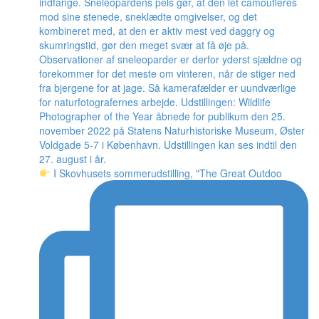
I Skovhusets sommerudstilling, "The Great Outdoo