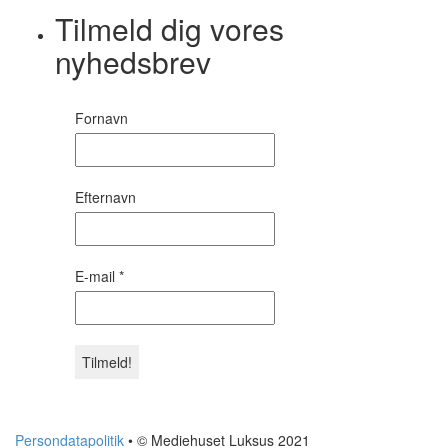
Tilmeld dig vores
nyhedsbrev
Fornavn
Efternavn
E-mail
*
Persondatapolitik
• © Mediehuset Luksus 2021