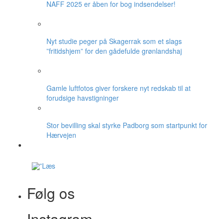
NAFF 2025 er åben for bog indsendelser!
Nyt studie peger på Skagerrak som et slags
”fritidshjem” for den gådefulde grønlandshaj
Gamle luftfotos giver forskere nyt redskab til at
forudsige havstigninger
Stor bevilling skal styrke Padborg som startpunkt for
Hærvejen
Følg os
Instagram