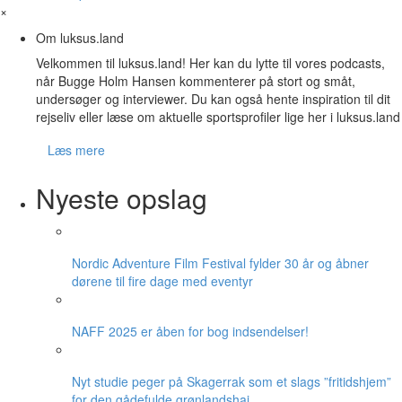
×
Om luksus.land
Velkommen til luksus.land! Her kan du lytte til vores podcasts,
når Bugge Holm Hansen kommenterer på stort og småt,
undersøger og interviewer. Du kan også hente inspiration til dit
rejseliv eller læse om aktuelle sportsprofiler lige her i luksus.land
Læs mere
Nyeste opslag
Nordic Adventure Film Festival fylder 30 år og åbner
dørene til fire dage med eventyr
NAFF 2025 er åben for bog indsendelser!
Nyt studie peger på Skagerrak som et slags ”fritidshjem”
for den gådefulde grønlandshaj