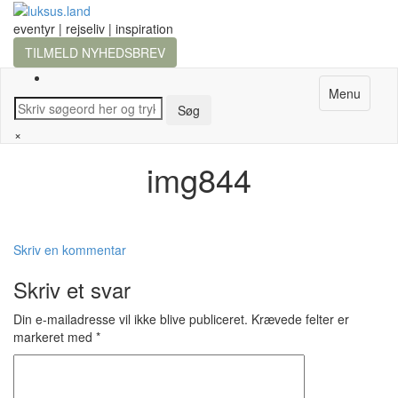
eventyr | rejseliv | inspiration
TILMELD NYHEDSBREV
Menu
×
img844
Skriv en kommentar
Skriv et svar
Din e-mailadresse vil ikke blive publiceret.
Krævede felter er
markeret med
*