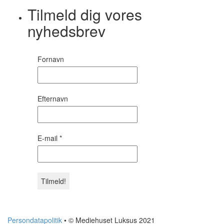
Tilmeld dig vores
nyhedsbrev
Fornavn
Efternavn
E-mail
*
Persondatapolitik
• © Mediehuset Luksus 2021