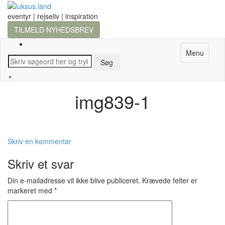
eventyr | rejseliv | inspiration
TILMELD NYHEDSBREV
Menu
×
img839-1
Skriv en kommentar
Skriv et svar
Din e-mailadresse vil ikke blive publiceret.
Krævede felter er
markeret med
*