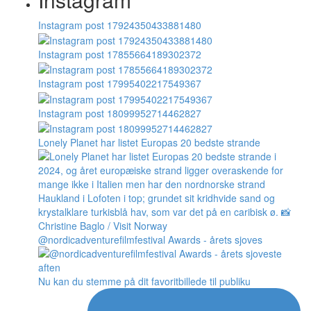
Instagram post 17924350433881480
Instagram post 17855664189302372
Instagram post 17995402217549367
Instagram post 18099952714462827
Lonely Planet har listet Europas 20 bedste strande
@nordicadventurefilmfestival Awards - årets sjoves
Nu kan du stemme på dit favoritbillede til publiku