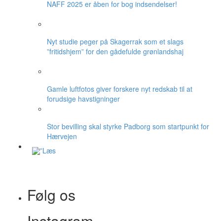
NAFF 2025 er åben for bog indsendelser!
Nyt studie peger på Skagerrak som et slags
”fritidshjem” for den gådefulde grønlandshaj
Gamle luftfotos giver forskere nyt redskab til at
forudsige havstigninger
Stor bevilling skal styrke Padborg som startpunkt for
Hærvejen
Følg os
Instagram