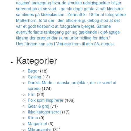
Kategorier
Bøger
(18)
Cykling
(13)
Danish Made – danske projekter, der er værd at
sprede
(174)
Film
(32)
Folk som inspirerer
(106)
Gear & grej
(71)
Ikke kategoriseret
(17)
Klima
(9)
Magasinet
(6)
Mikroeventyr
(31)