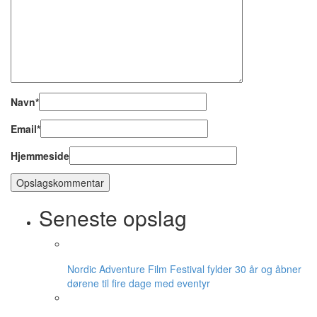
Navn
*
Email
*
Hjemmeside
Seneste opslag
Nordic Adventure Film Festival fylder 30 år og åbner
dørene til fire dage med eventyr