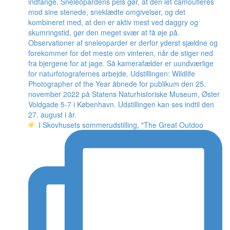
I Skovhusets sommerudstilling, "The Great Outdoo