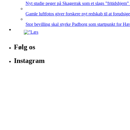
Nyt studie peger på Skagerrak som et slags ”fritidshjem”
Gamle luftfotos giver forskere nyt redskab til at forudsig
Stor bevilling skal styrke Padborg som startpunkt for Hæ
Følg os
Instagram