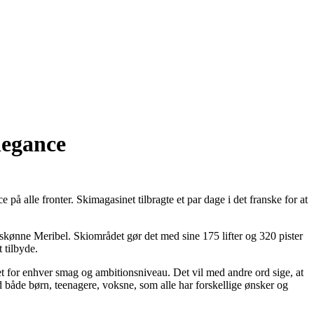
legance
 på alle fronter. Skimagasinet tilbragte et par dage i det franske for at
 skønne Meribel. Skiområdet gør det med sine 175 lifter og 320 pister
 tilbyde.
get for enhver smag og ambitionsniveau. Det vil med andre ord sige, at
ed både børn, teenagere, voksne, som alle har forskellige ønsker og