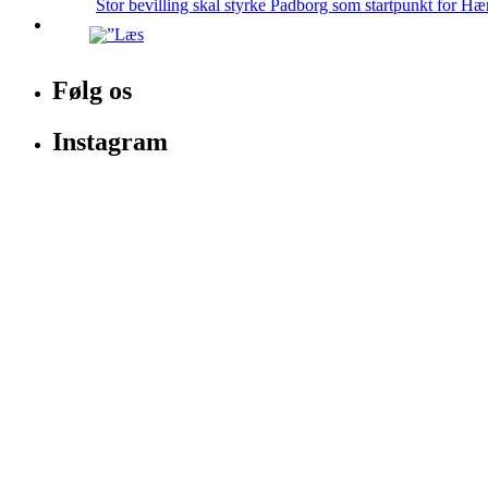
Stor bevilling skal styrke Padborg som startpunkt for Hæ
Følg os
Instagram