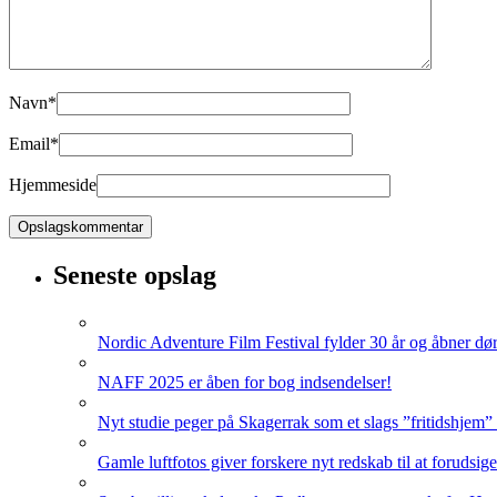
Navn
*
Email
*
Hjemmeside
Seneste opslag
Nordic Adventure Film Festival fylder 30 år og åbner dør
NAFF 2025 er åben for bog indsendelser!
Nyt studie peger på Skagerrak som et slags ”fritidshjem”
Gamle luftfotos giver forskere nyt redskab til at forudsig