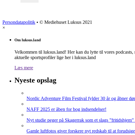
Persondatapolitik
• © Mediehuset Luksus 2021
×
Om luksus.land
Velkommen til luksus.land! Her kan du lytte til vores podcasts,
aktuelle sportsprofiler lige her i luksus.land
Læs mere
Nyeste opslag
Nordic Adventure Film Festival fylder 30 år og åbner dør
NAFF 2025 er åben for bog indsendelser!
Nyt studie peger på Skagerrak som et slags ”fritidshjem”
Gamle luftfotos giver forskere nyt redskab til at forudsig