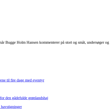
 når Bugge Holm Hansen kommenterer på stort og småt, undersøger og int
ene til fire dage med eventyr
 for den gådefulde grønlandshaj
e havstigninger