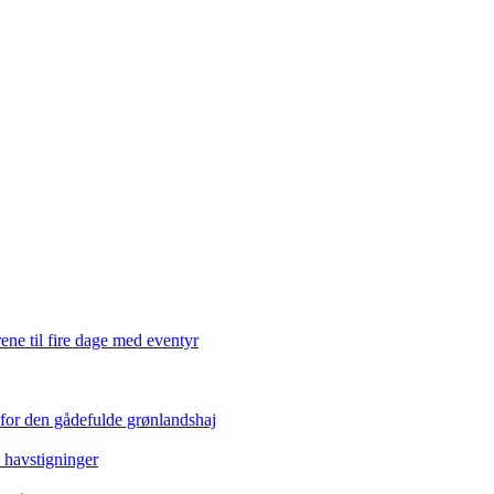
ene til fire dage med eventyr
 for den gådefulde grønlandshaj
e havstigninger