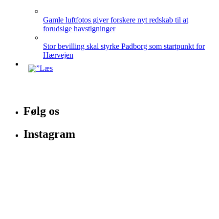
Gamle luftfotos giver forskere nyt redskab til at
forudsige havstigninger
Stor bevilling skal styrke Padborg som startpunkt for
Hærvejen
Følg os
Instagram