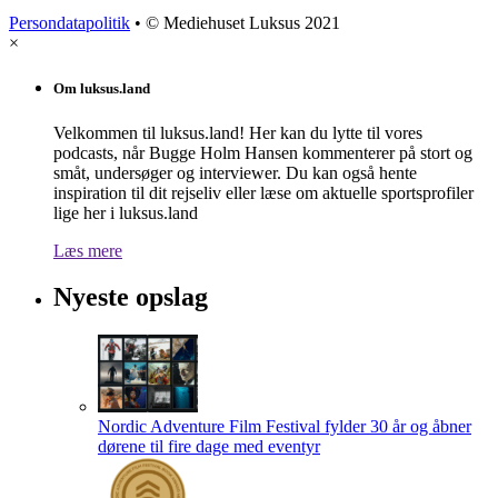
Persondatapolitik
• © Mediehuset Luksus 2021
×
Om luksus.land
Velkommen til luksus.land! Her kan du lytte til vores
podcasts, når Bugge Holm Hansen kommenterer på stort og
småt, undersøger og interviewer. Du kan også hente
inspiration til dit rejseliv eller læse om aktuelle sportsprofiler
lige her i luksus.land
Læs mere
Nyeste opslag
Nordic Adventure Film Festival fylder 30 år og åbner
dørene til fire dage med eventyr