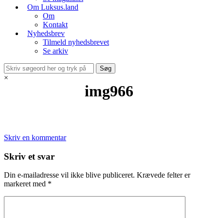
Om Luksus.land
Om
Kontakt
Nyhedsbrev
Tilmeld nyhedsbrevet
Se arkiv
×
img966
Skriv en kommentar
Skriv et svar
Din e-mailadresse vil ikke blive publiceret.
Krævede felter er
markeret med
*