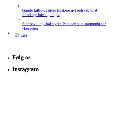
Gamle luftfotos giver forskere nyt redskab til at
forudsige havstigninger
Stor bevilling skal styrke Padborg som startpunkt for
Hærvejen
Følg os
Instagram