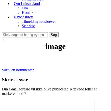
Om Luksus.land
Om
Kontakt
Nyhedsbrev
Tilmeld nyhedsbrevet
Se arkiv
×
image
Skriv en kommentar
Skriv et svar
Din e-mailadresse vil ikke blive publiceret.
Krævede felter er
markeret med
*