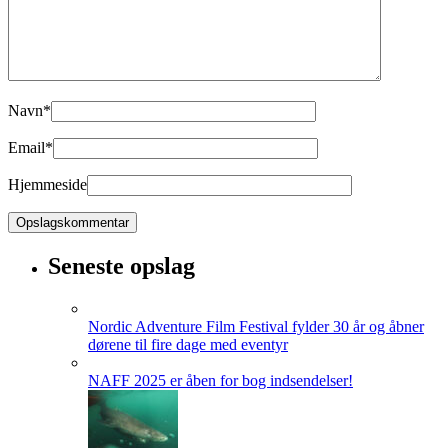
Navn
*
Email
*
Hjemmeside
Seneste opslag
Nordic Adventure Film Festival fylder 30 år og åbner
dørene til fire dage med eventyr
NAFF 2025 er åben for bog indsendelser!