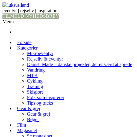
eventyr | rejseliv | inspiration
TILMELD NYHEDSBREV
Menu
Forside
Kategorier
Mikroeventyr
Rejseliv & eventyr
Danish Made – danske projekter, der er værd at sprede
Vandring
MTB
Cykling
Træning
Skisport
Folk som inspirerer
Tips og tricks
Gear & grej
Gear & grej
Bøger
Film
Magasinet
Se magasinet