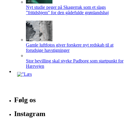
Nyt studie peger på Skagerrak som et slags
”fritidshjem” for den gådefulde grønlandshaj
Gamle luftfotos giver forskere nyt redskab til at
forudsige havstigninger
Stor bevilling skal styrke Padborg som startpunkt for
Hærvejen
Følg os
Instagram