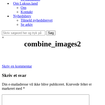
Om Luksus.land
Om
Kontakt
Nyhedsbrev
Tilmeld nyhedsbrevet
Se arkiv
×
combine_images2
Skriv en kommentar
Skriv et svar
Din e-mailadresse vil ikke blive publiceret.
Krævede felter er
markeret med
*