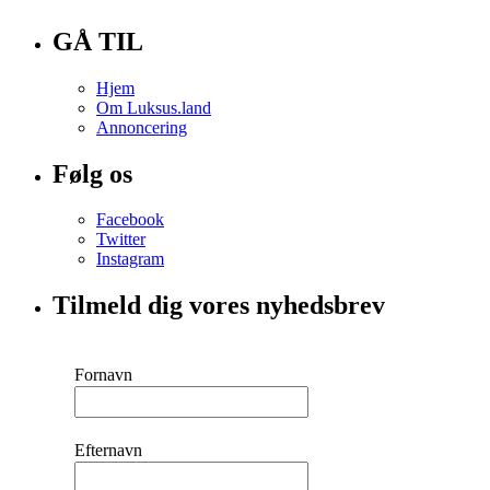
GÅ TIL
Hjem
Om Luksus.land
Annoncering
Følg os
Facebook
Twitter
Instagram
Tilmeld dig vores nyhedsbrev
Fornavn
Efternavn