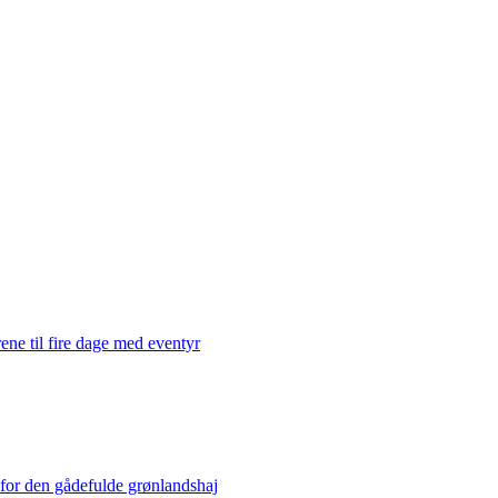
ene til fire dage med eventyr
 for den gådefulde grønlandshaj