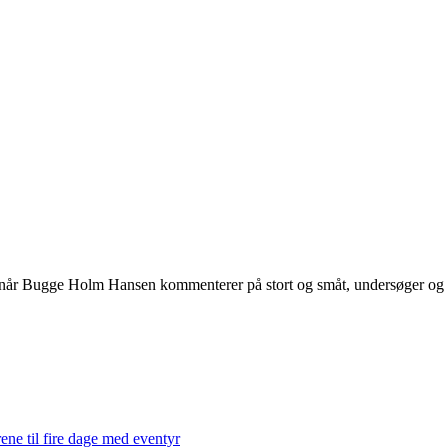
 når Bugge Holm Hansen kommenterer på stort og småt, undersøger og int
ene til fire dage med eventyr