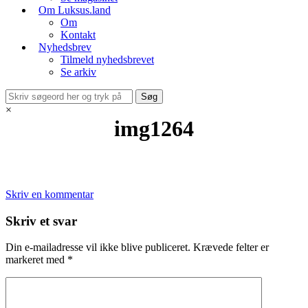
Om Luksus.land
Om
Kontakt
Nyhedsbrev
Tilmeld nyhedsbrevet
Se arkiv
×
img1264
Skriv en kommentar
Skriv et svar
Din e-mailadresse vil ikke blive publiceret.
Krævede felter er
markeret med
*