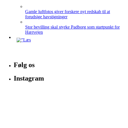
Gamle luftfotos giver forskere nyt redskab til at
forudsige havstigninger
Stor bevilling skal styrke Padborg som startpunkt for
Hærvejen
Følg os
Instagram