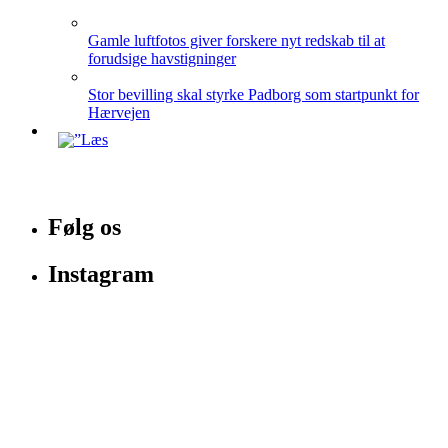
Gamle luftfotos giver forskere nyt redskab til at
forudsige havstigninger
Stor bevilling skal styrke Padborg som startpunkt for
Hærvejen
Følg os
Instagram