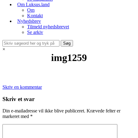
Om Luksus.land
Om
Kontakt
Nyhedsbrev
Tilmeld nyhedsbrevet
Se arkiv
×
img1259
Skriv en kommentar
Skriv et svar
Din e-mailadresse vil ikke blive publiceret.
Krævede felter er
markeret med
*