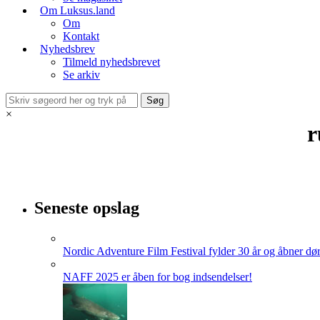
Om Luksus.land
Om
Kontakt
Nyhedsbrev
Tilmeld nyhedsbrevet
Se arkiv
×
r
Seneste opslag
Nordic Adventure Film Festival fylder 30 år og åbner dør
NAFF 2025 er åben for bog indsendelser!