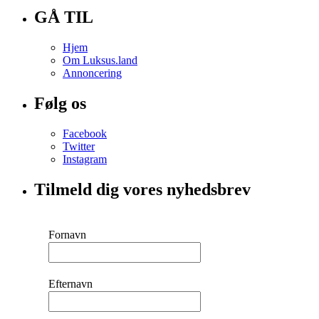
GÅ TIL
Hjem
Om Luksus.land
Annoncering
Følg os
Facebook
Twitter
Instagram
Tilmeld dig vores nyhedsbrev
Fornavn
Efternavn