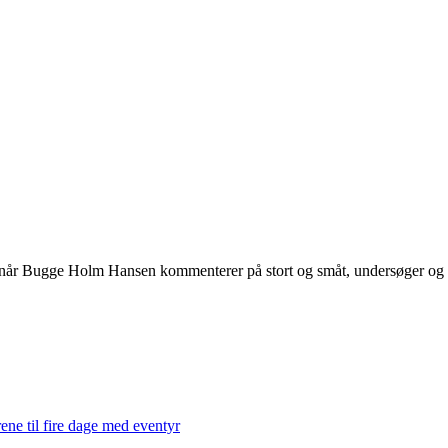
 når Bugge Holm Hansen kommenterer på stort og småt, undersøger og int
ene til fire dage med eventyr