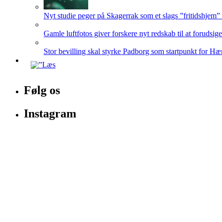
Nyt studie peger på Skagerrak som et slags ”fritidshjem”
Gamle luftfotos giver forskere nyt redskab til at forudsig
Stor bevilling skal styrke Padborg som startpunkt for Hæ
Følg os
Instagram