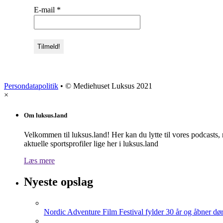
E-mail
*
Persondatapolitik
• © Mediehuset Luksus 2021
×
Om luksus.land
Velkommen til luksus.land! Her kan du lytte til vores podcasts,
aktuelle sportsprofiler lige her i luksus.land
Læs mere
Nyeste opslag
Nordic Adventure Film Festival fylder 30 år og åbner dør