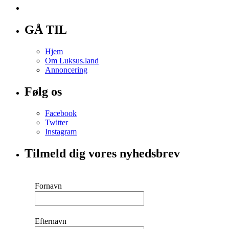
GÅ TIL
Hjem
Om Luksus.land
Annoncering
Følg os
Facebook
Twitter
Instagram
Tilmeld dig vores nyhedsbrev
Fornavn
Efternavn