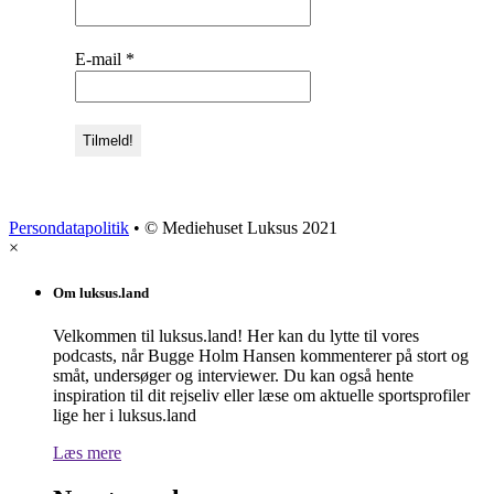
E-mail
*
Persondatapolitik
• © Mediehuset Luksus 2021
×
Om luksus.land
Velkommen til luksus.land! Her kan du lytte til vores
podcasts, når Bugge Holm Hansen kommenterer på stort og
småt, undersøger og interviewer. Du kan også hente
inspiration til dit rejseliv eller læse om aktuelle sportsprofiler
lige her i luksus.land
Læs mere