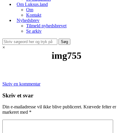
Om Luksus.land
Om
Kontakt
Nyhedsbrev
Tilmeld nyhedsbrevet
Se arkiv
×
img755
Skriv en kommentar
Skriv et svar
Din e-mailadresse vil ikke blive publiceret.
Krævede felter er
markeret med
*