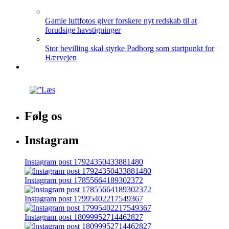
Gamle luftfotos giver forskere nyt redskab til at
forudsige havstigninger
Stor bevilling skal styrke Padborg som startpunkt for
Hærvejen
Følg os
Instagram
Instagram post 17924350433881480
Instagram post 17855664189302372
Instagram post 17995402217549367
Instagram post 18099952714462827