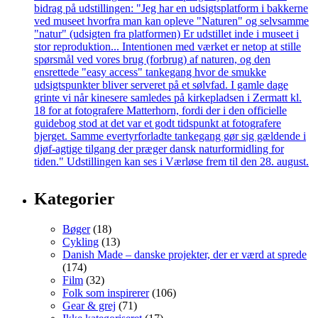
Kategorier
Bøger
(18)
Cykling
(13)
Danish Made – danske projekter, der er værd at sprede
(174)
Film
(32)
Folk som inspirerer
(106)
Gear & grej
(71)