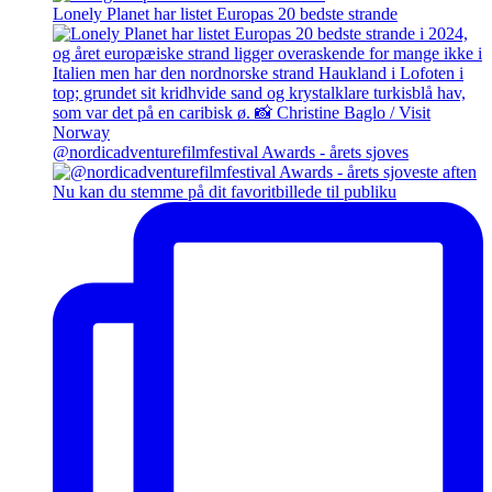
Lonely Planet har listet Europas 20 bedste strande
@nordicadventurefilmfestival Awards - årets sjoves
Nu kan du stemme på dit favoritbillede til publiku