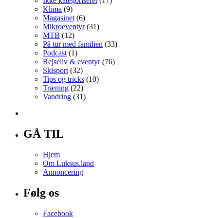
Ikke kategoriseret
(17)
Klima
(9)
Magasinet
(6)
Mikroeventyr
(31)
MTB
(12)
På tur med familien
(33)
Podcast
(1)
Rejseliv & eventyr
(76)
Skisport
(32)
Tips og tricks
(10)
Træning
(22)
Vandring
(31)
GÅ TIL
Hjem
Om Luksus.land
Annoncering
Følg os
Facebook