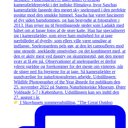
I Skovhusets sommerudstilling, "The Great Outdoo