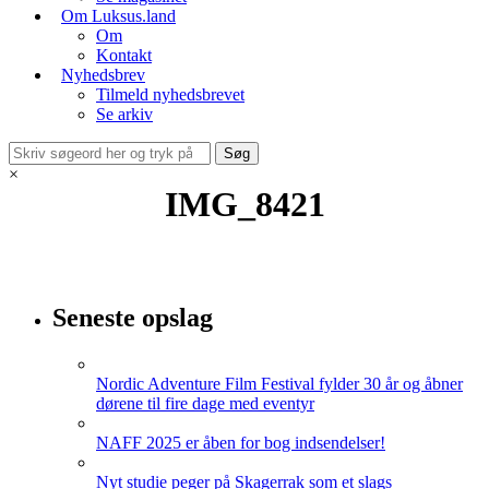
Om Luksus.land
Om
Kontakt
Nyhedsbrev
Tilmeld nyhedsbrevet
Se arkiv
×
IMG_8421
Seneste opslag
Nordic Adventure Film Festival fylder 30 år og åbner
dørene til fire dage med eventyr
NAFF 2025 er åben for bog indsendelser!
Nyt studie peger på Skagerrak som et slags