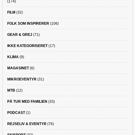
(174)
FILM
(32)
FOLK SOM INSPIRERER
(106)
GEAR & GREJ
(71)
IKKE KATEGORISERET
(17)
KLIMA
(9)
MAGASINET
(6)
MIKROEVENTYR
(31)
MTB
(12)
PÅ TUR MED FAMILIEN
(33)
PODCAST
(1)
REJSELIV & EVENTYR
(76)