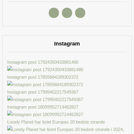
Instagram
Instagram post 17924350433881480
Instagram post 17855664189302372
Instagram post 17995402217549367
Instagram post 18099952714462827
Lonely Planet har listet Europas 20 bedste strande