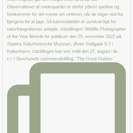
👉 I Skovhusets sommerudstilling, "The Great Outdoo