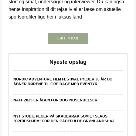
stort og småt, undersøger og interviewer. Du kan også
hente inspiration til dit rejseliv eller læse om aktuelle
sportsprofiler lige her i luksus.land
LÆS MERE
Nyeste opslag
NORDIC ADVENTURE FILM FESTIVAL FYLDER 30 ÅR OG
ÅBNER DØRENE TIL FIRE DAGE MED EVENTYR
NAFF 2025 ER ÅBEN FOR BOG INDSENDELSER!
NYT STUDIE PEGER PÅ SKAGERRAK SOM ET SLAGS
”FRITIDSHJEM” FOR DEN GÅDEFULDE GRØNLANDSHAJ