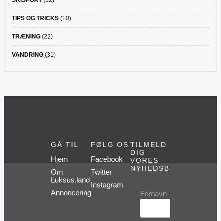
SKISPORT
(32)
TIPS OG TRICKS
(10)
TRÆNING
(22)
VANDRING
(31)
GÅ TIL
FØLG OS
TILMELD
DIG
Hjem
Facebook
VORES
NYHEDSBREV
Om
Twitter
Luksus.land
Instagram
Annoncering
Fornavn