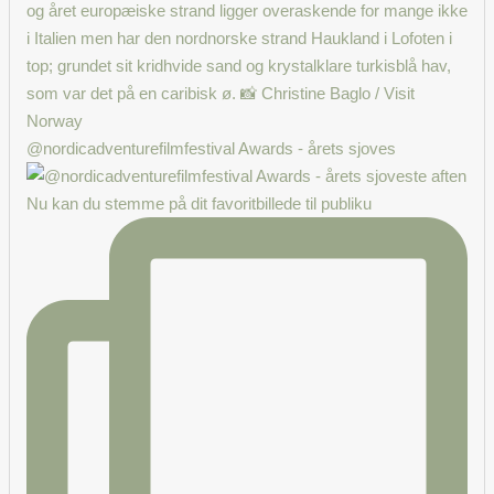
@nordicadventurefilmfestival Awards - årets sjoves
Nu kan du stemme på dit favoritbillede til publiku