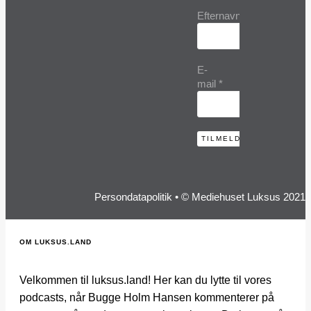
Efternavn
E-
mail
*
Persondatapolitik
• © Mediehuset Luksus 2021
OM LUKSUS.LAND
Velkommen til luksus.land! Her kan du lytte til vores
podcasts, når Bugge Holm Hansen kommenterer på