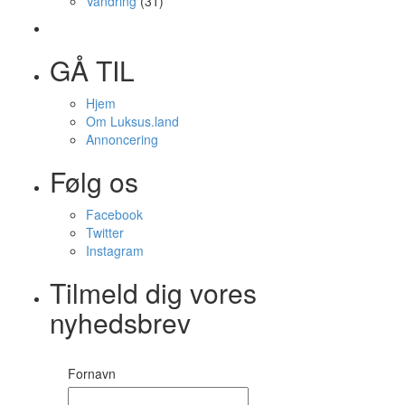
Vandring
(31)
GÅ TIL
Hjem
Om Luksus.land
Annoncering
Følg os
Facebook
Twitter
Instagram
Tilmeld dig vores
nyhedsbrev
Fornavn