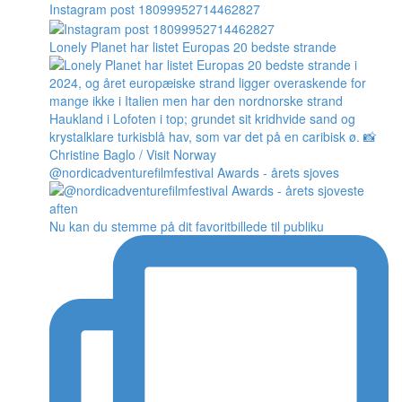
Instagram post 18099952714462827
Lonely Planet har listet Europas 20 bedste strande
@nordicadventurefilmfestival Awards - årets sjoves
Nu kan du stemme på dit favoritbillede til publiku