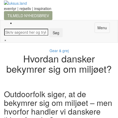
eventyr | rejseliv | inspiration
TILMELD NYHEDSBREV
Menu
×
Gear & grej
Hvordan dansker
bekymrer sig om miljøet?
Outdoorfolk siger, at de
bekymrer sig om miljøet – men
hvorfor handler vi danskere