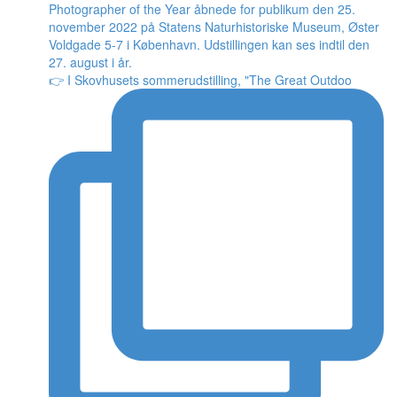
👉 I Skovhusets sommerudstilling, "The Great Outdoo