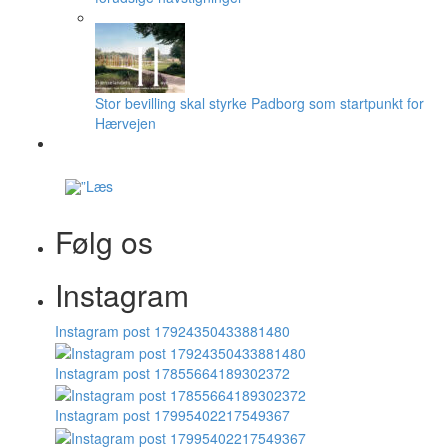
Stor bevilling skal styrke Padborg som startpunkt for
Hærvejen
Følg os
Instagram
Instagram post 17924350433881480
Instagram post 17855664189302372
Instagram post 17995402217549367