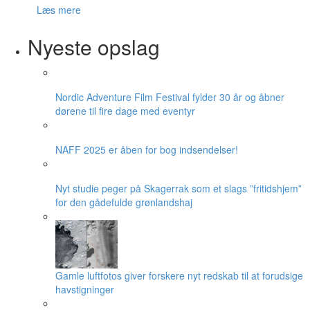
Læs mere
Nyeste opslag
Nordic Adventure Film Festival fylder 30 år og åbner
dørene til fire dage med eventyr
NAFF 2025 er åben for bog indsendelser!
Nyt studie peger på Skagerrak som et slags ”fritidshjem”
for den gådefulde grønlandshaj
Gamle luftfotos giver forskere nyt redskab til at forudsige
havstigninger