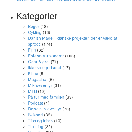
Kategorier
Bøger
(18)
Cykling
(13)
Danish Made – danske projekter, der er værd at
sprede
(174)
Film
(32)
Folk som inspirerer
(106)
Gear & grej
(71)
Ikke kategoriseret
(17)
Klima
(9)
Magasinet
(6)
Mikroeventyr
(31)
MTB
(12)
På tur med familien
(33)
Podcast
(1)
Rejseliv & eventyr
(76)
Skisport
(32)
Tips og tricks
(10)
Træning
(22)