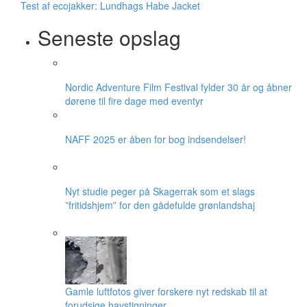
Test af ecojakker: Lundhags Habe Jacket
Seneste opslag
Nordic Adventure Film Festival fylder 30 år og åbner
dørene til fire dage med eventyr
NAFF 2025 er åben for bog indsendelser!
Nyt studie peger på Skagerrak som et slags
”fritidshjem” for den gådefulde grønlandshaj
Gamle luftfotos giver forskere nyt redskab til at
forudsige havstigninger