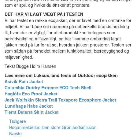
som er spil, og hvilke du ønsker at prioritere.
DET HAR VI LAGT VÆGT PÅ I TESTEN
Vi har testet en række ecojakker, der er lavet med en omtanke for
miljøet. Vi har både set nærmere på det enkelte brands holdning
til, hvad der er vigtigt, for at et produkt kan betegnes som
bæredygtigt og miljøvenligt, og har i samme ombæring taget
jakken med på tur for at se, hvordan jakken præsterer. Testen ser
som sådan på forholdet mellem funktionalitet, bæredygtighed og
miljøvenlighed.
Tekst Bugge Holm Hansen
Læs mere om Luksus.land tests af Outdoor ecojakker:
Asivik Rain Jacket
Columbia Outdry Extreme ECO Tech Shell
Haglöfs Eco Proof Jacket
Jack Wolfskin Sierra Trail Texapore Ecosphere Jacket
Lundhags Habe Jacket
Tierra Deterra Shirt Jacket
Tidligere
Boganmeldelse: Den store Grønlandsmission
Næste