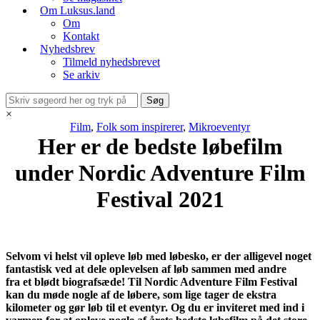
Om Luksus.land
Om
Kontakt
Nyhedsbrev
Tilmeld nyhedsbrevet
Se arkiv
×
Film
,
Folk som inspirerer
,
Mikroeventyr
Her er de bedste løbefilm
under Nordic Adventure Film
Festival 2021
Selvom vi helst vil opleve løb med løbesko, er der alligevel noget
fantastisk ved at dele oplevelsen af løb sammen med andre
fra et blødt biografsæde! Til Nordic Adventure Film Festival
kan du møde nogle af de løbere, som lige tager de ekstra
kilometer og gør løb til et eventyr. Og du er inviteret med ind i