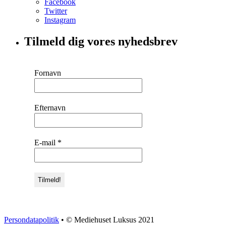
Facebook
Twitter
Instagram
Tilmeld dig vores nyhedsbrev
Fornavn
Efternavn
E-mail
*
Persondatapolitik
• © Mediehuset Luksus 2021