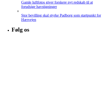
Gamle luftfotos giver forskere nyt redskab til at
forudsige havstigninger
Stor bevilling skal styrke Padborg som startpunkt for
Hærvejen
Følg os