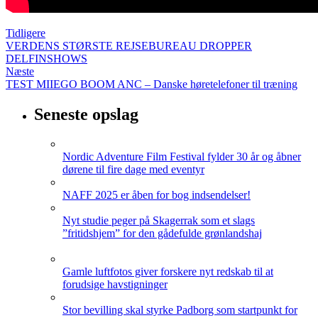
Tidligere
VERDENS STØRSTE REJSEBUREAU DROPPER
DELFINSHOWS
Næste
TEST MIIEGO BOOM ANC – Danske høretelefoner til træning
Seneste opslag
Nordic Adventure Film Festival fylder 30 år og åbner
dørene til fire dage med eventyr
NAFF 2025 er åben for bog indsendelser!
Nyt studie peger på Skagerrak som et slags
”fritidshjem” for den gådefulde grønlandshaj
Gamle luftfotos giver forskere nyt redskab til at
forudsige havstigninger
Stor bevilling skal styrke Padborg som startpunkt for