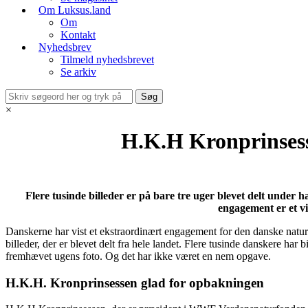
Om Luksus.land
Om
Kontakt
Nyhedsbrev
Tilmeld nyhedsbrevet
Se arkiv
×
H.K.H Kronprinsess
Flere tusinde billeder er på bare tre uger blevet delt und
engagement er et vi
Danskerne har vist et ekstraordinært engagement for den danske natu
billeder, der er blevet delt fra hele landet. Flere tusinde danskere
fremhævet ugens foto. Og det har ikke været en nem opgave.
H.K.H. Kronprinsessen glad for opbakningen