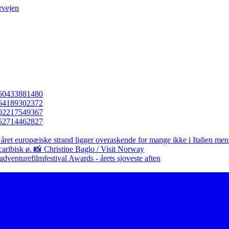
rvejen