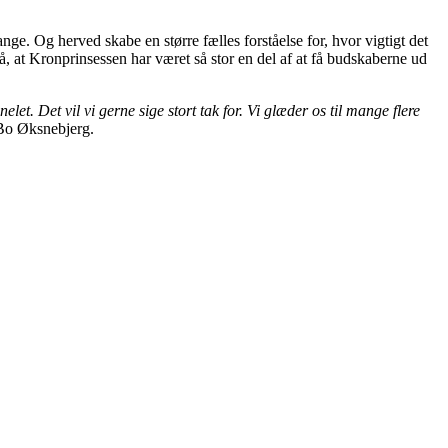
e. Og herved skabe en større fælles forståelse for, hvor vigtigt det
, at Kronprinsessen har været så stor en del af at få budskaberne ud
t. Det vil vi gerne sige stort tak for. Vi glæder os til mange flere
Bo Øksnebjerg.