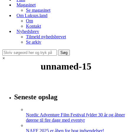
Magasinet
Se magasinet
Om Luksus.land
Om
Kontakt
Nyhedsbrev
Tilmeld nyhedsbrevet
Se arkiv
×
unnamed-15
Seneste opslag
Nordic Adventure Film Festival fylder 30 år og åbner
dørene til fire dage med eventyr
NAFF 2025 er åben for bog indsendelser!