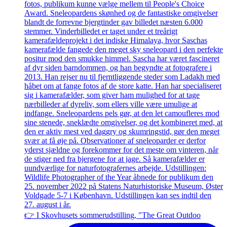
👉 I Skovhusets sommerudstilling, "The Great Outdoo