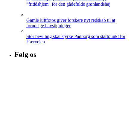
”fritidshjem” for den gådefulde grønlandshaj
Gamle luftfotos giver forskere nyt redskab til at
forudsige havstigninger
Stor bevilling skal styrke Padborg som startpunkt for
Hærvejen
Følg os