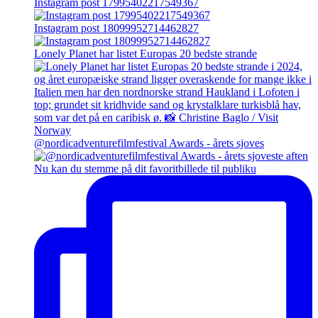
Instagram post 17995402217549367
Instagram post 18099952714462827
Lonely Planet har listet Europas 20 bedste strande
@nordicadventurefilmfestival Awards - årets sjoves
Nu kan du stemme på dit favoritbillede til publiku