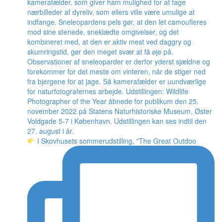
I Skovhusets sommerudstilling, "The Great Outdoo