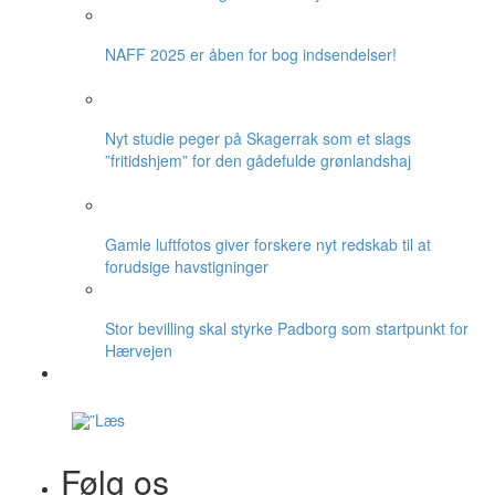
NAFF 2025 er åben for bog indsendelser!
Nyt studie peger på Skagerrak som et slags
”fritidshjem” for den gådefulde grønlandshaj
Gamle luftfotos giver forskere nyt redskab til at
forudsige havstigninger
Stor bevilling skal styrke Padborg som startpunkt for
Hærvejen
Følg os