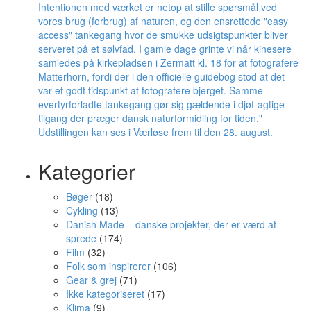
Kategorier
Bøger
(18)
Cykling
(13)
Danish Made – danske projekter, der er værd at
sprede
(174)
Film
(32)
Folk som inspirerer
(106)
Gear & grej
(71)
Ikke kategoriseret
(17)
Klima
(9)