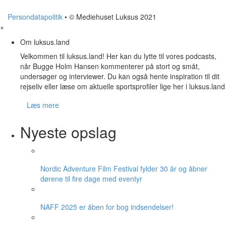
Persondatapolitik
• © Mediehuset Luksus 2021
×
Om luksus.land
Velkommen til luksus.land! Her kan du lytte til vores podcasts,
når Bugge Holm Hansen kommenterer på stort og småt,
undersøger og interviewer. Du kan også hente inspiration til dit
rejseliv eller læse om aktuelle sportsprofiler lige her i luksus.land
Læs mere
Nyeste opslag
Nordic Adventure Film Festival fylder 30 år og åbner
dørene til fire dage med eventyr
NAFF 2025 er åben for bog indsendelser!