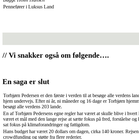
Pennefører i Luksus Land
// Vi snakker også om følgende….
En saga er slut
Torbjørn Pedersen er den første i verden til at besøge alle verdens la
hjem undervejs. Efter ni år, ni måneder og 16 dage er Torbjørn hjemm
besøgt alle verdens 203 lande.
En af Torbjørn Pedersens egne regler har været at skulle blive i hvert
været et mål med den lange rejse at sætte fokus på fred, forståelse og
sat fokus på klimaforandringer og fattigdom.
Hans budget har været 20 dollars om dagen, cirka 140 kroner. Rejsen
crowdfunding og støtte fra flere rederier.