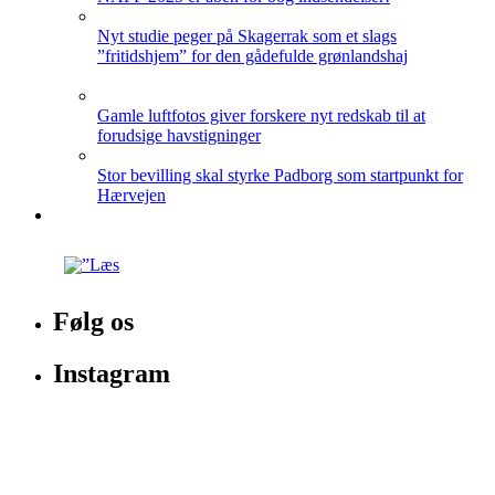
Nyt studie peger på Skagerrak som et slags
”fritidshjem” for den gådefulde grønlandshaj
Gamle luftfotos giver forskere nyt redskab til at
forudsige havstigninger
Stor bevilling skal styrke Padborg som startpunkt for
Hærvejen
Følg os
Instagram