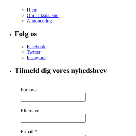
Hjem
Om Luksus.land
Annoncering
Følg os
Facebook
Twitter
Instagram
Tilmeld dig vores nyhedsbrev
Fornavn
Efternavn
E-mail
*