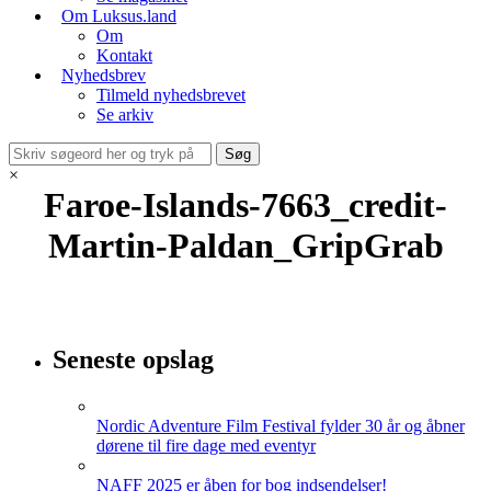
Om Luksus.land
Om
Kontakt
Nyhedsbrev
Tilmeld nyhedsbrevet
Se arkiv
×
Faroe-Islands-7663_credit-
Martin-Paldan_GripGrab
Seneste opslag
Nordic Adventure Film Festival fylder 30 år og åbner
dørene til fire dage med eventyr
NAFF 2025 er åben for bog indsendelser!