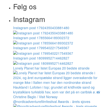
Følg os
Instagram
Instagram post 17924350433881480
Instagram post 17855664189302372
Instagram post 17995402217549367
Instagram post 18099952714462827
Lonely Planet har listet Europas 20 bedste strande
@nordicadventurefilmfestival Awards - årets sjoves