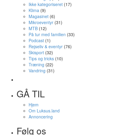
Ikke kategoriseret
(17)
Klima
(9)
Magasinet
(6)
Mikroeventyr
(31)
MTB
(12)
På tur med familien
(33)
Podcast
(1)
Rejseliv & eventyr
(76)
Skisport
(32)
Tips og tricks
(10)
Træning
(22)
Vandring
(31)
GÅ TIL
Hjem
Om Luksus.land
Annoncering
Følg os