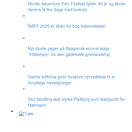
Nordic Adventure Film Festival fylder 30 år og åbner
dørene til fire dage med eventyr
NAFF 2025 er åben for bog indsendelser!
Nyt studie peger på Skagerrak som et slags
”fritidshjem” for den gådefulde grønlandshaj
Gamle luftfotos giver forskere nyt redskab til at
forudsige havstigninger
Stor bevilling skal styrke Padborg som startpunkt for
Hærvejen