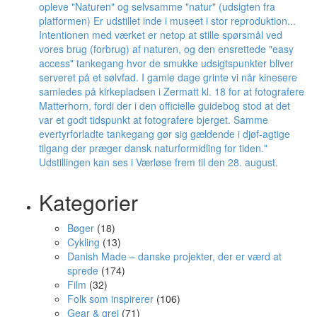
Kategorier
Bøger
(18)
Cykling
(13)
Danish Made – danske projekter, der er værd at
sprede
(174)
Film
(32)
Folk som inspirerer
(106)
Gear & grej
(71)