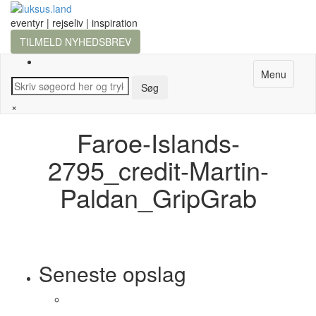
eventyr | rejseliv | inspiration
TILMELD NYHEDSBREV
Menu
×
Faroe-Islands-
2795_credit-Martin-
Paldan_GripGrab
Seneste opslag