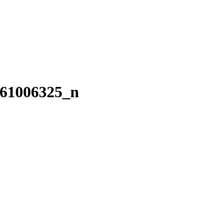
761006325_n