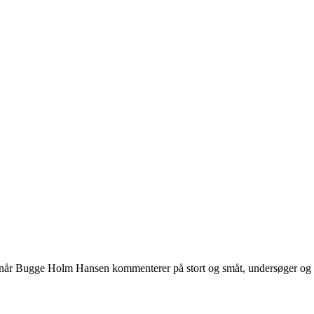
 når Bugge Holm Hansen kommenterer på stort og småt, undersøger og int