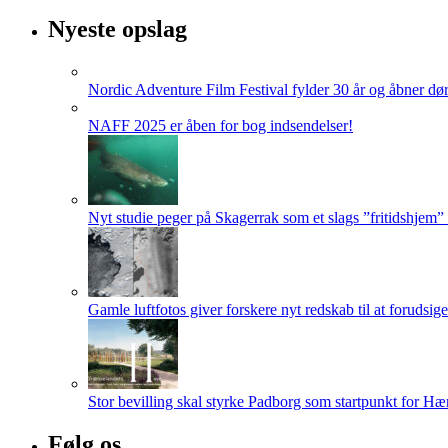
Nyeste opslag
Nordic Adventure Film Festival fylder 30 år og åbner dør
NAFF 2025 er åben for bog indsendelser!
Nyt studie peger på Skagerrak som et slags ”fritidshjem”
Gamle luftfotos giver forskere nyt redskab til at forudsig
Stor bevilling skal styrke Padborg som startpunkt for Hæ
Følg os