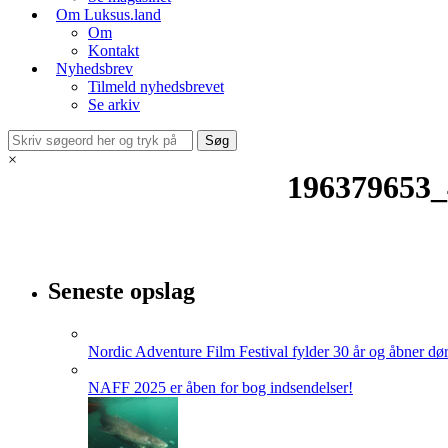
Om Luksus.land
Om
Kontakt
Nyhedsbrev
Tilmeld nyhedsbrevet
Se arkiv
×
196379653_
Seneste opslag
Nordic Adventure Film Festival fylder 30 år og åbner dør
NAFF 2025 er åben for bog indsendelser!