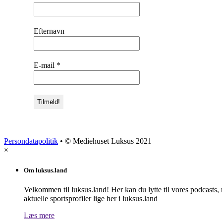
Efternavn
E-mail
*
Persondatapolitik
• © Mediehuset Luksus 2021
×
Om luksus.land
Velkommen til luksus.land! Her kan du lytte til vores podcasts,
aktuelle sportsprofiler lige her i luksus.land
Læs mere