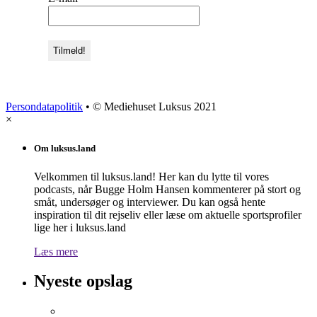
Persondatapolitik
• © Mediehuset Luksus 2021
×
Om luksus.land
Velkommen til luksus.land! Her kan du lytte til vores
podcasts, når Bugge Holm Hansen kommenterer på stort og
småt, undersøger og interviewer. Du kan også hente
inspiration til dit rejseliv eller læse om aktuelle sportsprofiler
lige her i luksus.land
Læs mere
Nyeste opslag