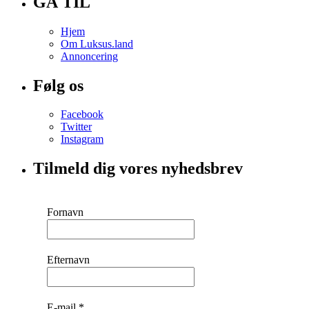
GÅ TIL
Hjem
Om Luksus.land
Annoncering
Følg os
Facebook
Twitter
Instagram
Tilmeld dig vores nyhedsbrev
Fornavn
Efternavn
E-mail
*