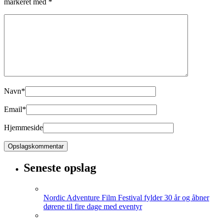
markeret med
*
Navn
*
Email
*
Hjemmeside
Seneste opslag
Nordic Adventure Film Festival fylder 30 år og åbner
dørene til fire dage med eventyr