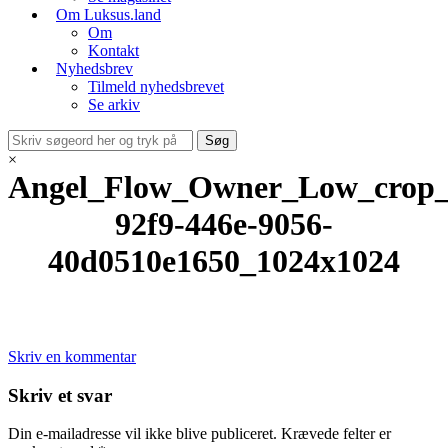
Om Luksus.land
Om
Kontakt
Nyhedsbrev
Tilmeld nyhedsbrevet
Se arkiv
×
Angel_Flow_Owner_Low_crop_
92f9-446e-9056-
40d0510e1650_1024x1024
Skriv en kommentar
Skriv et svar
Din e-mailadresse vil ikke blive publiceret.
Krævede felter er