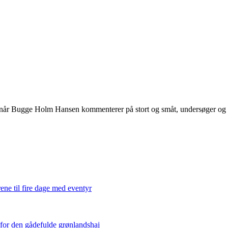
 når Bugge Holm Hansen kommenterer på stort og småt, undersøger og int
ene til fire dage med eventyr
 for den gådefulde grønlandshaj