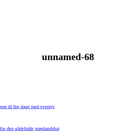
unnamed-68
ene til fire dage med eventyr
 for den gådefulde grønlandshaj