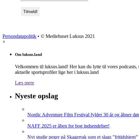
Persondatapolitik
• © Mediehuset Luksus 2021
×
Om luksus.land
Velkommen til luksus.land! Her kan du lytte til vores podcasts,
aktuelle sportsprofiler lige her i luksus.land
Læs mere
Nyeste opslag
Nordic Adventure Film Festival fylder 30 år og åbner dør
NAFF 2025 er åben for bog indsendelser!
Nyt studie peger på Skagerrak som et slags ”fritidshjem”