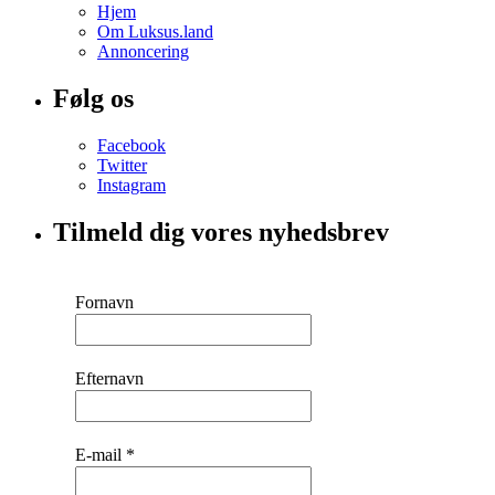
Hjem
Om Luksus.land
Annoncering
Følg os
Facebook
Twitter
Instagram
Tilmeld dig vores nyhedsbrev
Fornavn
Efternavn
E-mail
*