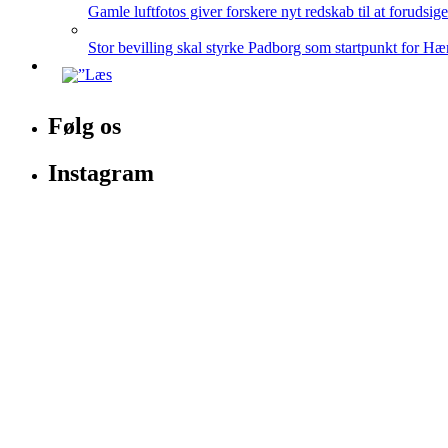
Gamle luftfotos giver forskere nyt redskab til at forudsig
Stor bevilling skal styrke Padborg som startpunkt for Hæ
Følg os
Instagram