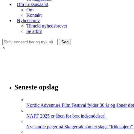
Om Luksus.land
Om
Kontakt
Nyhedsbrev
Tilmeld nyhedsbrevet
Se arkiv
×
Seneste opslag
Nordic Adventure Film Festival fylder 30 år og åbner dør
NAFF 2025 er åben for bog indsendelser!
Nyt studie peger på Skagerrak som et slags ”fritidshjem”