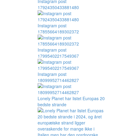
Instagram post
17924350433881480
Instagram post
17855664189302372
Instagram post
17995402217549367
Instagram post
18099952714462827
Lonely Planet har listet Europas 20
bedste strande