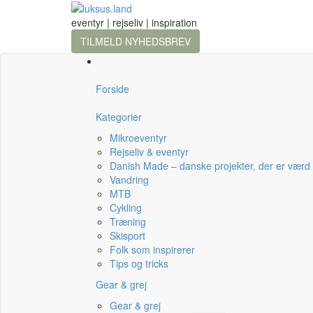
eventyr | rejseliv | inspiration
TILMELD NYHEDSBREV
Forside
Kategorier
Mikroeventyr
Rejseliv & eventyr
Danish Made – danske projekter, der er værd
Vandring
MTB
Cykling
Træning
Skisport
Folk som inspirerer
Tips og tricks
Gear & grej
Gear & grej