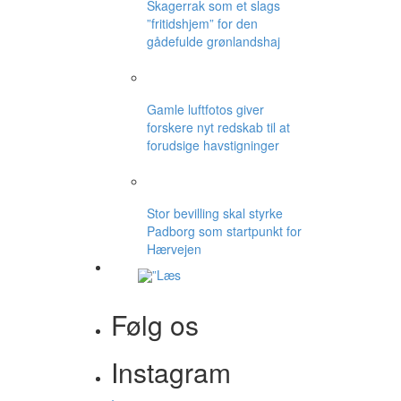
Skagerrak som et slags
”fritidshjem” for den
gådefulde grønlandshaj
Gamle luftfotos giver
forskere nyt redskab til at
forudsige havstigninger
Stor bevilling skal styrke
Padborg som startpunkt for
Hærvejen
Følg os
Instagram