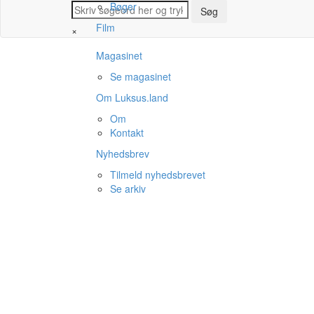
Bøger
Film
×
Magasinet
Se magasinet
Om Luksus.land
Om
Kontakt
Nyhedsbrev
Tilmeld nyhedsbrevet
Se arkiv