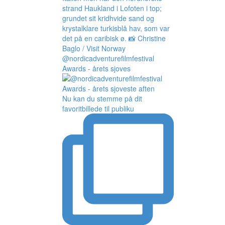
@nordicadventurefilmfestival
Awards - årets sjoves
Nu kan du stemme på dit
favoritbillede til publiku