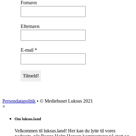
Fornavn
Efternavn
E-mail
*
Persondatapolitik
• © Mediehuset Luksus 2021
×
Om luksus.land
Velkommen til luksus.land! Her kan du lytte til vores