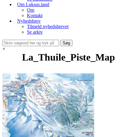
Om Luksus.land
Om
Kontakt
Nyhedsbrev
Tilmeld nyhedsbrevet
Se arkiv
×
La_Thuile_Piste_Map