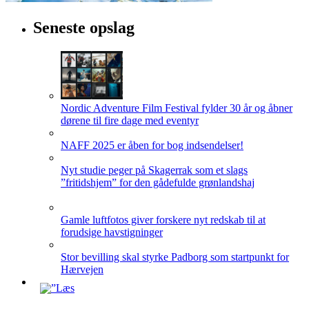
Seneste opslag
Nordic Adventure Film Festival fylder 30 år og åbner
dørene til fire dage med eventyr
NAFF 2025 er åben for bog indsendelser!
Nyt studie peger på Skagerrak som et slags
”fritidshjem” for den gådefulde grønlandshaj
Gamle luftfotos giver forskere nyt redskab til at
forudsige havstigninger
Stor bevilling skal styrke Padborg som startpunkt for
Hærvejen