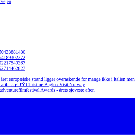
rvejen