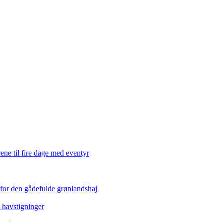
ene til fire dage med eventyr
 for den gådefulde grønlandshaj
e havstigninger