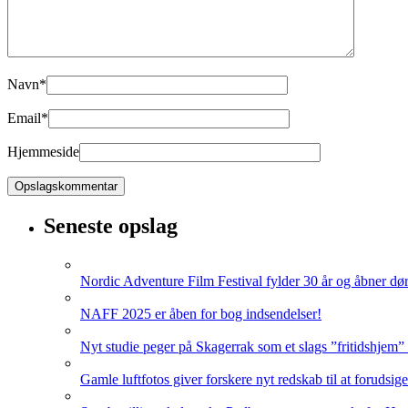
Navn
*
Email
*
Hjemmeside
Seneste opslag
Nordic Adventure Film Festival fylder 30 år og åbner dør
NAFF 2025 er åben for bog indsendelser!
Nyt studie peger på Skagerrak som et slags ”fritidshjem”
Gamle luftfotos giver forskere nyt redskab til at forudsig